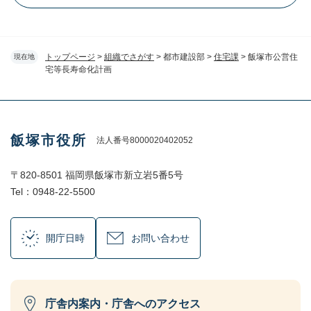
トップページ
>
組織でさがす
>
都市建設部
>
住宅課
>
飯塚市公営住
現在地
宅等長寿命化計画
飯塚市役所
法人番号8000020402052
〒820-8501 福岡県飯塚市新立岩5番5号
Tel：0948-22-5500
開庁日時
お問い合わせ
庁舎内案内・庁舎へのアクセス