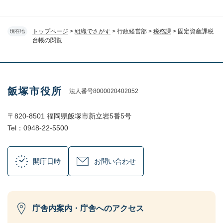
トップページ
>
組織でさがす
>
行政経営部
>
税務課
>
固定資産課税
現在地
台帳の閲覧
飯塚市役所
法人番号8000020402052
〒820-8501 福岡県飯塚市新立岩5番5号
Tel：0948-22-5500
開庁日時
お問い合わせ
庁舎内案内・庁舎へのアクセス