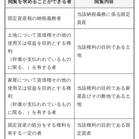
閲覧を求めることができる者
閲覧内容
当該納税義務に係る固定
固定資産税の納税義務者
資産
土地について賃借権その他の
使用又は収益を目的とする権
当該権利の目的である土
利
地
（対価が支払われているもの
に限る。）を有する者
家屋について賃借権その他の
使用又は収益を目的とする権
当該権利の目的である家
利
屋及びその敷地である土
（対価が支払われているもの
地
に限る。）を有する者
固定資産の処分をする権利を
当該権利の目的である固
有する一定の者
定資産