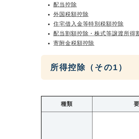
配当控除
外国税額控除
住宅借入金等特別税額控除
配当割額控除・株式等譲渡所得
寄附金税額控除
所得控除（その1）
種類