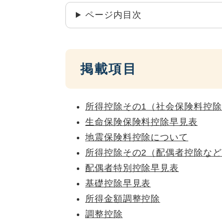
ページ内目次
掲載項目
所得控除その1（社会保険料控
生命保険保険料控除早見表
地震保険料控除について
所得控除その2（配偶者控除な
配偶者特別控除早見表
基礎控除早見表
所得金額調整控除
調整控除