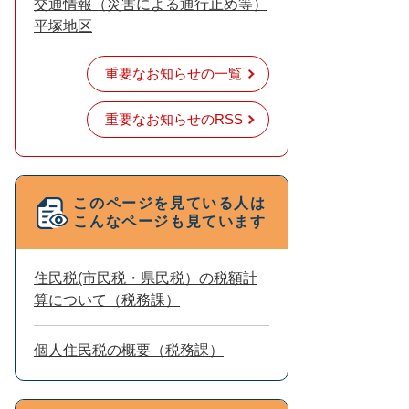
交通情報（災害による通行止め等）
平塚地区
重要なお知らせの一覧
重要なお知らせのRSS
このページを見ている人は
こんなページも見ています
住民税(市民税・県民税）の税額計
算について（税務課）
個人住民税の概要（税務課）