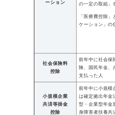
ーション
の一定の取組」
「医療費控除」
ケーション」の
前年中に社会保
社会保険料
険、国民年金、
控除
支払った人
前年中に小規模
小規模企業
は確定拠出年金
共済等掛金
型・企業型年金
控除
身障害者扶養共