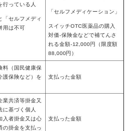
を行っている人
「セルフメディケーション」
と「セルフメディ
スイッチOTC医薬品の購入
併用は不可
対価-保険金などで補てんさ
れる金額-12,000円（限度額
88,000円）
険料（国民健康保
介護保険など）を
支払った金額
企業共済等掛金又
法に基づく個人
加入者掛金又は心
支払った金額
済の掛金を支払っ