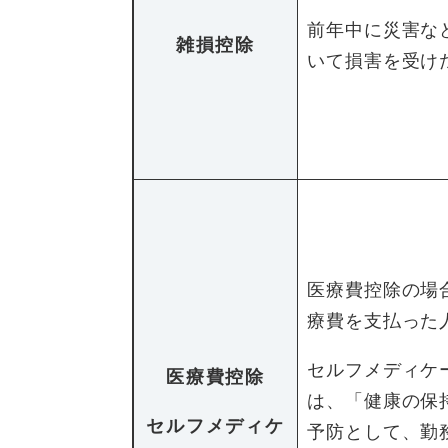
前年中に災害な
雑損控除
いて損害を受け
医療費控除の場
療費を支払った
セルフメディケ
医療費控除
は、「健康の保
セルフメディケ
予防として、勤