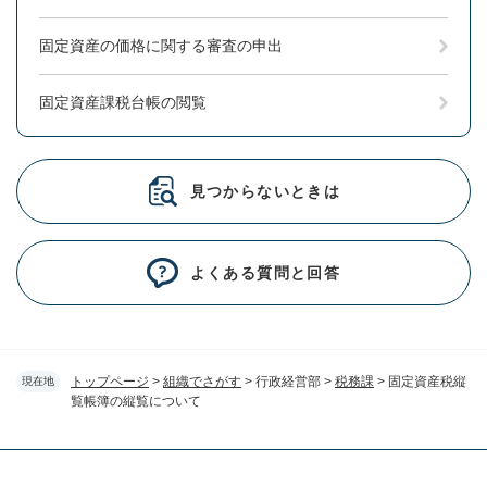
固定資産の価格に関する審査の申出
固定資産課税台帳の閲覧
見つからないときは
よくある質問と回答
トップページ
>
組織でさがす
>
行政経営部
>
税務課
>
固定資産税縦
現在地
覧帳簿の縦覧について