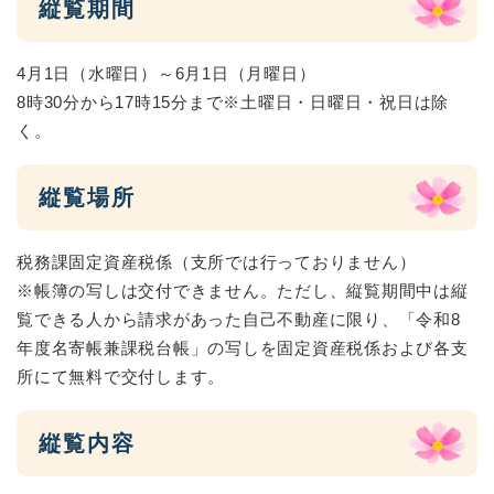
縦覧期間
4月1日（水曜日）～6月1日（月曜日）
8時30分から17時15分まで※土曜日・日曜日・祝日は除
く。
縦覧場所
税務課固定資産税係（支所では行っておりません）
※帳簿の写しは交付できません。ただし、縦覧期間中は縦
覧できる人から請求があった自己不動産に限り、「令和8
年度名寄帳兼課税台帳」の写しを固定資産税係および各支
所にて無料で交付します。
縦覧内容