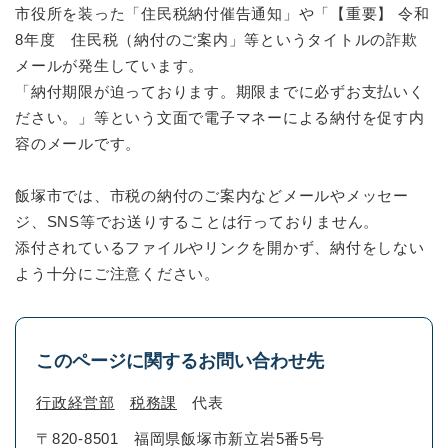
市役所を装った「住民税納付催告通知」や「【重要】 令和
8年度 住民税（納付のご案内」等というタイトルの詐欺
メールが発生しています。
「納付期限が迫っております。期限までに必ずお支払いく
ださい。」等という文面で電子マネーによる納付を促す内
容のメールです。
飯塚市では、市税の納付のご案内などメールやメッセー
ジ、SNS等でお送りすることは行っておりません。
添付されているファイルやリンクを開かず、納付をしない
よう十分にご注意ください。
このページに関するお問い合わせ先
行政経営部
税務課
代表
〒820-8501
福岡県飯塚市新立岩5番5号