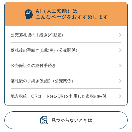
AI（人工知能）は
こんなページをおすすめします
公売落札後の手続き(不動産)
落札後の手続き(自動車)（公売関係）
公売保証金の納付手続き
落札後の手続き(動産)（公売関係）
地方税統一QRコード(eL-QR)を利用した市税の納付
見つからないときは