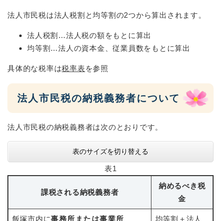
法人市民税は法人税割と均等割の2つから算出されます。
法人税割…法人税の額をもとに算出
均等割…法人の資本金、従業員数をもとに算出
具体的な税率は
税率表
を参照
法人市民税の納税義務者について
法人市民税の納税義務者は次のとおりです。
表のサイズを切り替える
表1
納めるべき税
課税される納税義務者
金
飯塚市内に
事務所または事業所
均等割＋法人