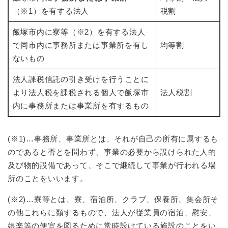
（※1）を有する法人
税割
飯塚市内に寮等（※2）を有する法人
で同市内に事務所または事業所を有し
均等割
ないもの
法人課税信託の引き受けを行うことに
より法人税を課税される個人で飯塚市
法人税割
内に事務所または事業所を有するもの
(※1)…事務所、事業所とは、それが自己の所有に属するも
のであると否とを問わず、事業の必要から設けられた人的
及び物的設備であって、そこで継続して事業が行われる場
所のことをいいます。
(※2)…寮等とは、寮、宿泊所、クラブ、保養所、集会所そ
の他これらに類するもので、法人が従業員の宿泊、慰安、
娯楽等の便宜を図るために常時設けている施設のことをい