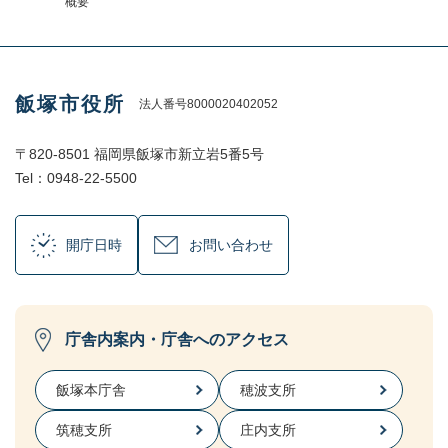
概要
飯塚市役所
法人番号8000020402052
〒820-8501 福岡県飯塚市新立岩5番5号
Tel：0948-22-5500
開庁日時
お問い合わせ
庁舎内案内・庁舎へのアクセス
飯塚本庁舎
穂波支所
筑穂支所
庄内支所