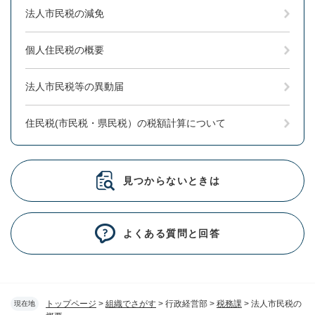
法人市民税の減免
個人住民税の概要
法人市民税等の異動届
住民税(市民税・県民税）の税額計算について
見つからないときは
よくある質問と回答
トップページ
>
組織でさがす
>
行政経営部
>
税務課
>
法人市民税の
現在地