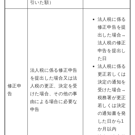
引いた額）
法人税に係る
修正申告を提
出した場合→
法人税の修正
申告を提出し
た日
法人税に係る
法人税に係る修正申告
更正若しくは
を提出した場合又は法
決定の通知を
修正申
人税の更正、決定を受
受けた場合→
告
けた場合、その他の事
税務署が更正
由による場合に必要な
若しくは決定
申告
の通知書を発
した日から1
か月以内