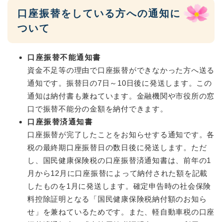
口座振替をしている方への通知に
ついて
口座振替不能通知書
資金不足等の理由で口座振替ができなかった方へ送る
通知です。振替日の7日～10日後に発送します。この
通知は納付書も兼ねています。金融機関や市役所の窓
口で振替不能分の金額を納付できます。
口座振替済通知書
口座振替が完了したことをお知らせする通知です。各
税の最終期口座振替日の数日後に発送します。ただ
し、国民健康保険税の口座振替済通知書は、前年の1
月から12月に口座振替によって納付された額を記載
したものを1月に発送します。確定申告時の社会保険
料控除証明となる「国民健康保険税納付額のお知ら
せ」を兼ねているためです。また、軽自動車税の口座