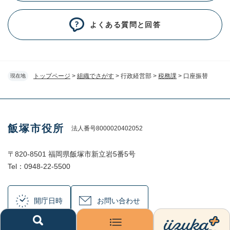
よくある質問と回答
トップページ
>
組織でさがす
>
行政経営部
>
税務課
>
口座振替
現在地
飯塚市役所
法人番号8000020402052
〒820-8501 福岡県飯塚市新立岩5番5号
Tel：0948-22-5500
開庁日時
お問い合わせ