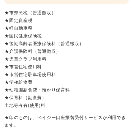
★市県民税（普通徴収）
★固定資産税
★軽自動車税
★国民健康保険税
★後期高齢者医療保険料（普通徴収）
★介護保険料（普通徴収）
★児童クラブ利用料
★市営住宅使用料
★市営住宅駐車場使用料
★学校給食費
★幼稚園副食費・預かり保育料
★保育料（副食費）
土地等占有(使用)料
★印のものは、ペイジー口座振替受付サービスが利用でき
ます。