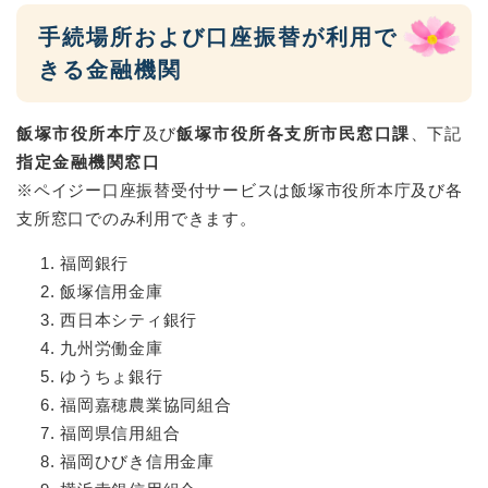
手続場所および口座振替が利用で
きる金融機関
飯塚市役所本庁
及び
飯塚市役所各支所市民窓口課
、下記
指定金融機関窓口
※ペイジー口座振替受付サービスは飯塚市役所本庁及び各
支所窓口でのみ利用できます。
福岡銀行
飯塚信用金庫
西日本シティ銀行
九州労働金庫
ゆうちょ銀行
福岡嘉穂農業協同組合
福岡県信用組合
福岡ひびき信用金庫