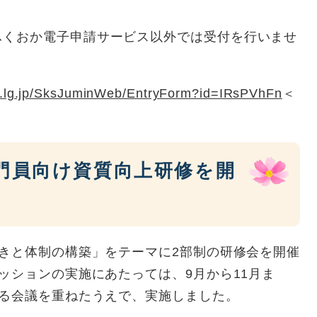
ふくおか電子申請サービス以外では受付を行いませ
oka.lg.jp/SksJuminWeb/EntryForm?id=IRsPVhFn
＜
門員向け資質向上研修を開
きと体制の構築」をテーマに2部制の研修会を開催
ッションの実施にあたっては、9月から11月ま
よる会議を重ねたうえで、実施しました。