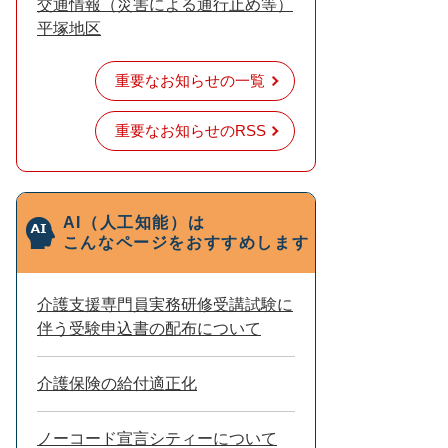
交通情報（災害による通行止め等）
平塚地区
重要なお知らせの一覧
重要なお知らせのRSS
AI（人工知能）は
こんなページをおすすめします
介護支援専門員実務研修受講試験に
伴う受験申込書の配布について
介護保険の給付適正化
ノーコード宣言シティーについて