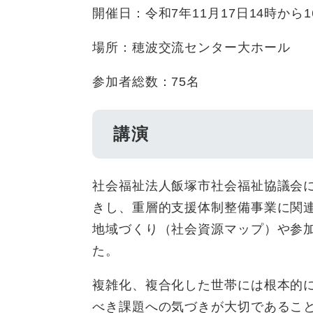
開催日：令和7年11月17日14時から1
場所：穂波交流センター大ホール
参加者総数：75名
講演
社会福祉法人飯塚市社会福祉協議会
きし、重層的支援体制整備事業に関
地域づくり（社会資源マップ）や参
た。
複雑化、複合化した世帯には根本的
べき課題への気づきが大切であるこ