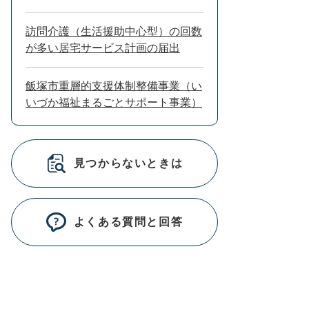
訪問介護（生活援助中心型）の回数
が多い居宅サービス計画の届出
飯塚市重層的支援体制整備事業（い
いづか福祉まるごとサポート事業）
見つからないときは
よくある質問と回答