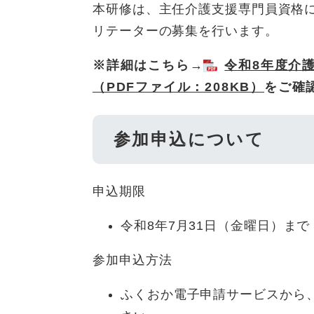
本研修は、主任介護支援専門員資格
リテーターの募集を行います。
※詳細はこちら→
令和8年度介
（PDFファイル：208KB）
をご確
参加申込について
申込期限
令和8年7月31日（金曜日）まで
参加申込方法
ふくおか電子申請サービスから