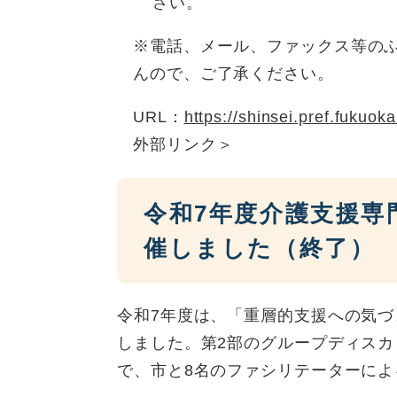
さい。
※電話、メール、ファックス等の
んので、ご了承ください。
URL：
https://shinsei.pref.fuku
外部リンク＞
令和7年度介護支援専
催しました（終了）
令和7年度は、「重層的支援への気づ
しました。第2部のグループディスカ
で、市と8名のファシリテーターに