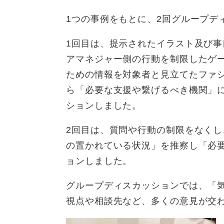
1つの事例をもとに、2回グループデ
1回目は、提示されたイラスト及び
アマネジャー側の行動を制限したゲ
ための情報を対象者と見立てたファ
ら「必要な支援や繋げるべき機関」
ションしました。
2回目は、質問や行動の制限をなく
の置かれている状況」を推察し「必
ョンしました。
グループディスカッションでは、「
視点や相談先など、多くの意見が交