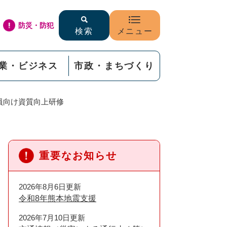
防災・防犯
検索
メニュー
業・ビジネス
市政・まちづくり
員向け資質向上研修
重要なお知らせ
2026年8月6日更新
令和8年熊本地震支援
2026年7月10日更新