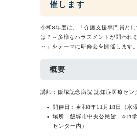
催します
令和8年度は、「介護支援専門員と
は？～多様なハラスメントが問われ
～」をテーマに研修会を開催します
概要
講師：飯塚記念病院 認知症医療センタ
開催日：令和8年11月18日（水曜
場所：飯塚市中央公民館 401学
センター内）