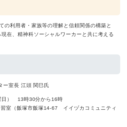
しての利用者・家族等の理解と信頼関係の構築と
る現在、精神科ソーシャルワーカーと共に考える
。
ー室長 江頭 関巳氏
日） 13時30分から16時
習室（飯塚市飯塚14-67 イイヅカコミュニティ