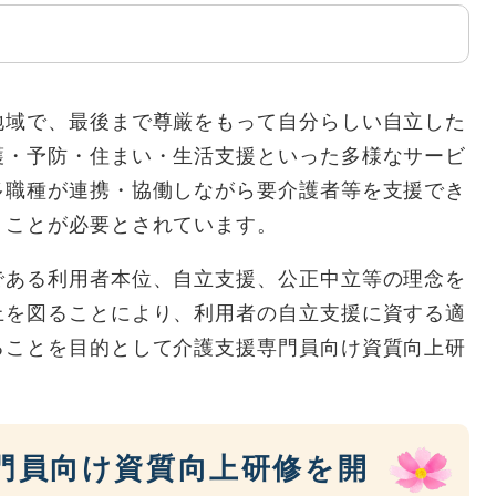
地域で、最後まで尊厳をもって自分らしい自立した
護・予防・住まい・生活支援といった多様なサービ
多職種が連携・協働しながら要介護者等を支援でき
うことが必要とされています。
である利用者本位、自立支援、公正中立等の理念を
上を図ることにより、利用者の自立支援に資する適
ることを目的として介護支援専門員向け資質向上研
門員向け資質向上研修を開