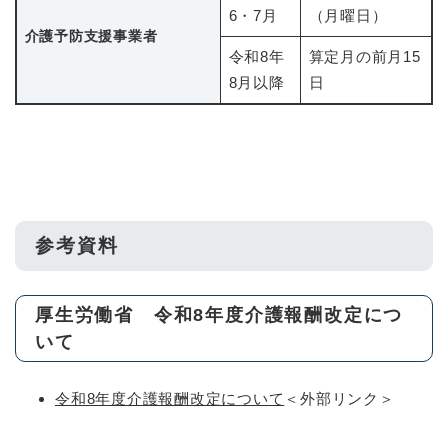
6・7月
（月曜日）
介護予防支援
事業者
令和8年
算定月の前月15
8月以降
日
参考資料
厚生労働省 令和8年度介護報酬改定につ
いて
令和8年度介護報酬改定について
＜外部リンク＞