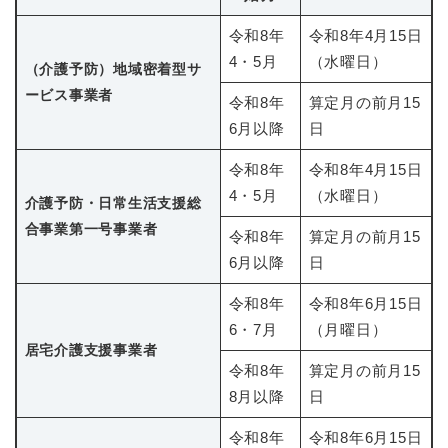
令和8年
令和8年4月15日
4・5月
（水曜日）
（介護予防）地域密着
型サ
ービス事業者
令和8年
算定月の前月15
6月以降
日
令和8年
令和8年4月15日
4・5月
（水曜日）
介護予防・日常生
活支援総
合事業第一号事業者
令和8年
算定月の前月15
6月以降
日
令和8年
令和8年6月15日
6・7月
（月曜日）
居宅介護支援事
業者
令和8年
算定月の前月15
8月以降
日
令和8年
令和8年6月15日