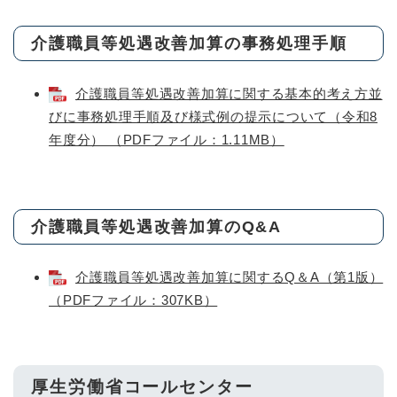
介護職員等処遇改善加算の事務処理手順
介護職員等処遇改善加算に関する基本的考え方並
びに事務処理手順及び様式例の提示について（令和8
年度分） （PDFファイル：1.11MB）
介護職員等処遇改善加算のQ&A
介護職員等処遇改善加算に関するQ＆A（第1版）
（PDFファイル：307KB）
厚生労働省コールセンター