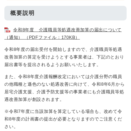
概要説明
令和8年度 介護職員等処遇改善加算の届出について
（通知） （PDFファイル：170KB）
令和8年度の届出受付を開始しますので、介護職員等処遇
改善加算の算定を受けようとする事業者は、下記のとおり
届出書等を提出されるようお願いいたします。
また、令和8年度介護報酬改定においては介護分野の職員
の他職種と遜色のない処遇改善に向けて、令和8年6月から
居宅介護支援、介護予防支援等の事業者にも介護職員等処
遇改善加算が創設されます。
※令和7年度に当該加算を算定している場合も、改めて令
和8年度の計画書の提出が必要となりますのでご注意くだ
さい。