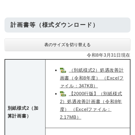
計画書等（様式ダウンロード）
表のサイズを切り替える
令和8年3月31日現在
（別紙様式2）処遇改善計
画書（令和8年度） （Excelフ
ァイル：347KB）
【2000行版】（別紙様式
2）処遇改善計画書（令和8年
別紙様式2（加
度） （Excelファイル：
算計画書）
2.17MB）