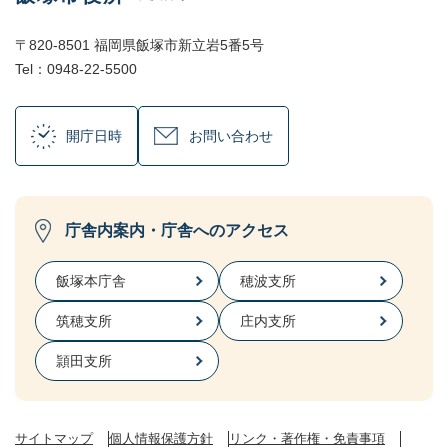
〒820-8501 福岡県飯塚市新立岩5番5号
Tel：0948-22-5500
開庁日時
お問い合わせ
庁舎内案内・庁舎へのアクセス
飯塚本庁舎
穂波支所
筑穂支所
庄内支所
頴田支所
サイトマップ
個人情報保護方針
リンク・著作権・免責事項