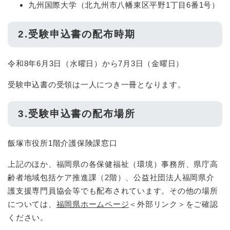
九州国際大学（北九州市八幡東区平野1丁目6番1号）
2.受験申込書の配布時期
令和8年6月3日（水曜日）から7月3日（金曜日）
受験申込書の受領は一人につき一冊となります。
3.受験申込書の配布場所
飯塚市役所1階介護保険課窓口
上記のほか、福岡県の各保健福祉（環境）事務所、県庁高
齢者地域包括ケア推進課（2階）、公益社団法人福岡県介
護支援専門員協会等でも配布されています。その他の場所
については、
福岡県ホームページ
＜外部リンク＞
をご確認
ください。