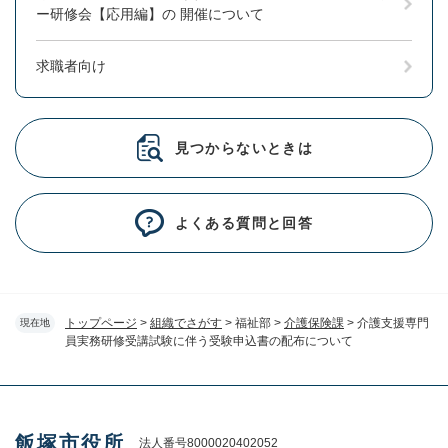
ー研修会【応用編】の 開催について
求職者向け
見つからないときは
よくある質問と回答
トップページ
>
組織でさがす
>
福祉部
>
介護保険課
>
介護支援専門
現在地
員実務研修受講試験に伴う受験申込書の配布について
飯塚市役所
法人番号8000020402052