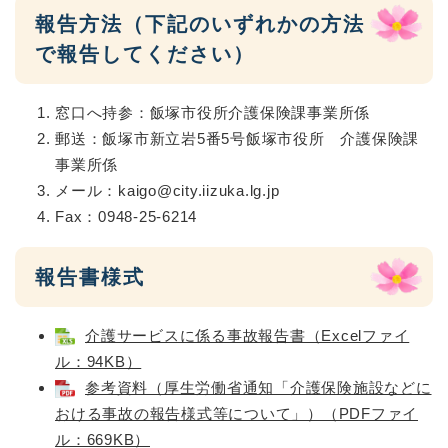
報告方法（下記のいずれかの方法
で報告してください）
窓口へ持参：飯塚市役所介護保険課事業所係
郵送：飯塚市新立岩5番5号飯塚市役所 介護保険課
事業所係
メール：kaigo@city.iizuka.lg.jp
Fax：0948-25-6214
報告書様式
介護サービスに係る事故報告書（Excelファイ
ル：94KB）
参考資料（厚生労働省通知「介護保険施設などに
おける事故の報告様式等について」）（PDFファイ
ル：669KB）