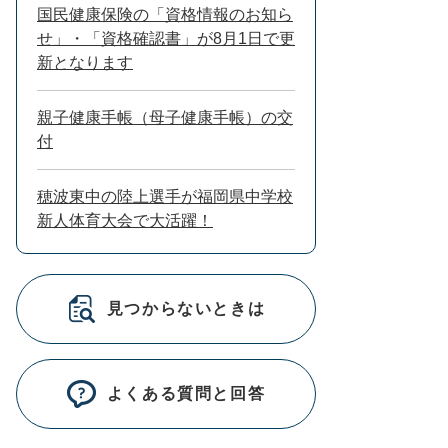
国民健康保険の「資格情報のお知ら
せ」・「資格確認書」が8月1日で更
新となります
親子健康手帳（母子健康手帳）の交
付
穂波東中の陸上選手が福岡県中学校
新人体育大会で大活躍！
見つからないときは
よくある質問と回答