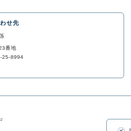
わせ先
係
23番地
-25-8994
52