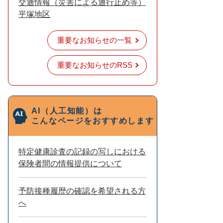
交通情報（災害による通行止め等）
平塚地区
重要なお知らせの一覧
重要なお知らせのRSS
AI（人工知能）は
こんなページをおすすめします
特定健康診査の記録の写しにおける
保険者間の情報提供について
予防接種履歴の確認を希望される方
へ