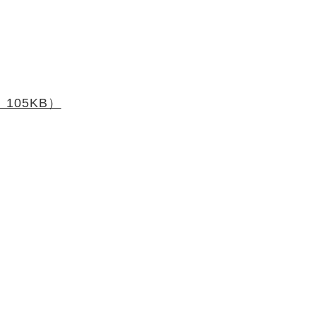
105KB）