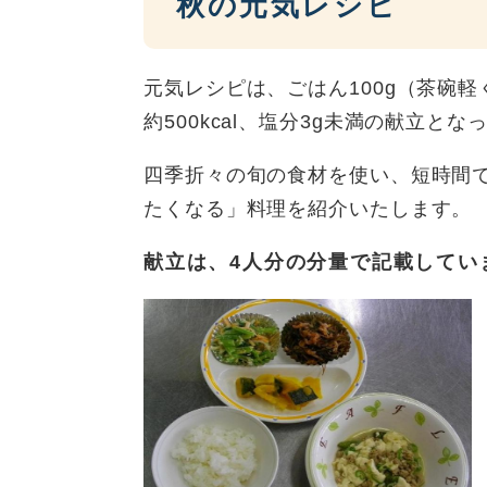
秋の元気レシピ
元気レシピは、ごはん100g（茶碗軽く
約500kcal、塩分3g未満の献立と
四季折々の旬の食材を使い、短時間
たくなる」料理を紹介いたします。
献立は、4人分の分量で記載してい