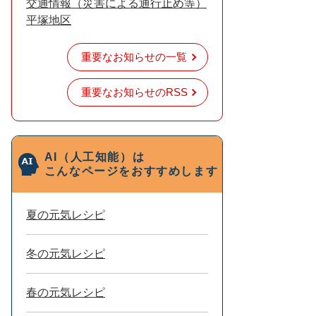
交通情報（災害による通行止め等）
平塚地区
重要なお知らせの一覧
重要なお知らせのRSS
AI（人工知能）は
こんなページをおすすめします
夏の元気レシピ
冬の元気レシピ
春の元気レシピ