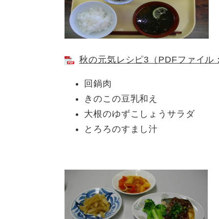
秋の元気レシピ3（PDFファイル：
回鍋肉
きのこの豆乳和え
大根のゆずこしょうサラダ
とろろのすまし汁