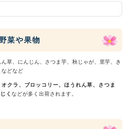
の野菜や果物
れん草、にんじん、さつま芋、秋じゃが、里芋、き
・などなど
、
オクラ、ブロッコリー、ほうれん草、さつま
ちじく
などが多く出荷されます。