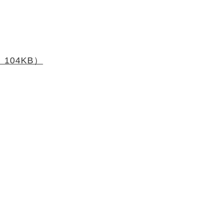
104KB）