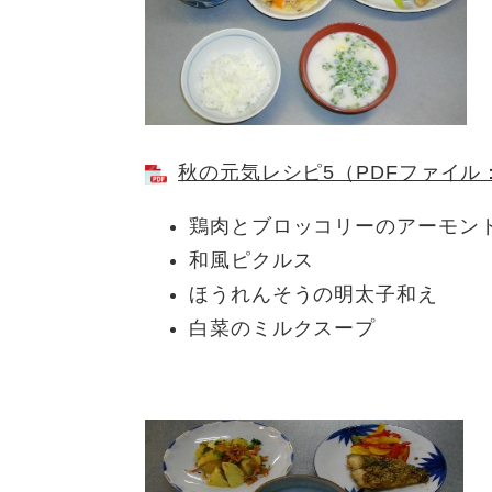
秋の元気レシピ5（PDFファイル：
鶏肉とブロッコリーのアーモン
和風ピクルス
ほうれんそうの明太子和え
白菜のミルクスープ