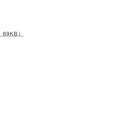
89KB）