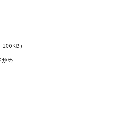
100KB）
ド炒め