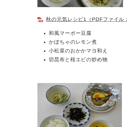
秋の元気レシピ1（PDFファイル：
和風マーボー豆腐
かぼちゃのレモン煮
小松菜のおかかマヨ和え
切昆布と桜エビの炒め物