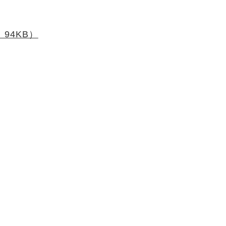
94KB）