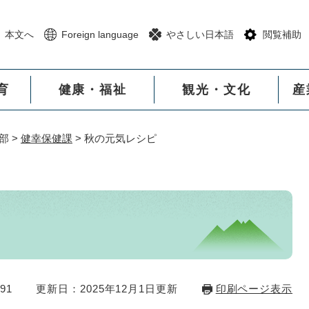
メニューを飛ばして本文へ
本文へ
Foreign language
やさしい日本語
閲覧補助
育
健康・福祉
観光・文化
産
部
>
健幸保健課
>
秋の元気レシピ
91
更新日：2025年12月1日更新
印刷ページ表示