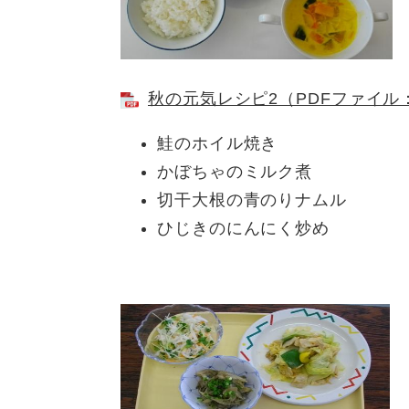
秋の元気レシピ2（PDFファイル：
鮭のホイル焼き
かぼちゃのミルク煮
切干大根の青のりナムル
ひじきのにんにく炒め