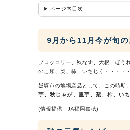
ページ内目次
9月から11月今が旬
ブロッコリー、秋なす、大根、ほう
のこ類、梨、柿、いちじく・・・・
飯塚市の地場産品として、この時期
芋、秋じゃが、里芋、梨、柿、い
(情報提供：JA福岡嘉穂)