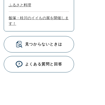
ふるさと料理
飯塚・桂川のイイもの展を開催しま
す！
見つからないときは
よくある質問と回答