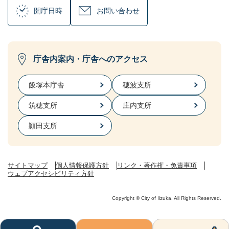
開庁日時
お問い合わせ
庁舎内案内・庁舎へのアクセス
飯塚本庁舎
穂波支所
筑穂支所
庄内支所
頴田支所
サイトマップ
個人情報保護方針
リンク・著作権・免責事項
ウェブアクセシビリティ方針
Copyright © City of Iizuka. All Rights Reserved.