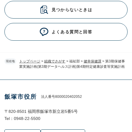
見つからないときは
よくある質問と回答
トップページ
>
組織でさがす
>
福祉部
>
健幸保健課
>
第3期保健事
現在地
業実施計画(第3期データヘルス計画)第4期特定健康診査等実施計画
飯塚市役所
法人番号8000020402052
〒820-8501 福岡県飯塚市新立岩5番5号
Tel：0948-22-5500