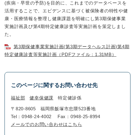
(疾病・早世の予防)を目的に、これまでのデータベースを
活用することで、エビデンスに基づく被保険者の特性や健
康・医療情報を整理し健康課題を明確にし第3期保健事業
実施計画及び第4期特定健康診査等実施計画を策定しまし
た。
第3期保健事業実施計画(第3期データヘルス計画)第4期
特定健康診査等実施計画（PDFファイル：1.31MB）
このページに関するお問い合わせ先
福祉部
健幸保健課
特定健診係
〒820-8605
福岡県飯塚市忠隈523番地
Tel：0948-24-4002
Fax：0948-25-8994
メールでのお問い合わせはこちら