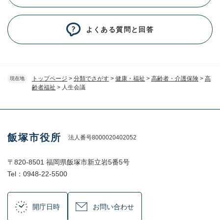
よくある質問と回答
トップページ
>
分類でさがす
>
健康・福祉
>
高齢者・介護保険
>
高
現在地
齢者福祉
>
人生会議
飯塚市役所
法人番号8000020402052
〒820-8501 福岡県飯塚市新立岩5番5号
Tel：0948-22-5500
開庁日時
お問い合わせ