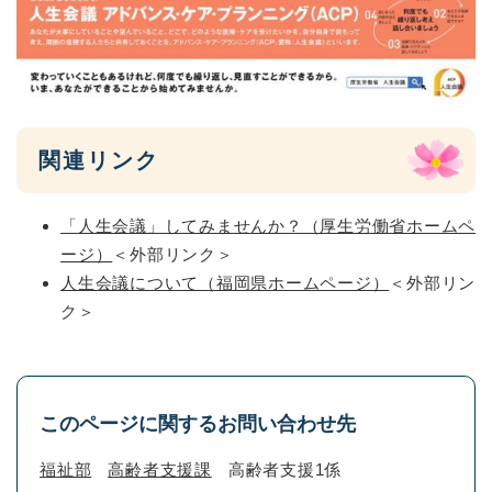
関連リンク
「人生会議」してみませんか？（厚生労働省ホームペ
ージ）
＜外部リンク＞
人生会議について（福岡県ホームページ）
＜外部リン
ク＞
このページに関するお問い合わせ先
福祉部
高齢者支援課
高齢者支援1係