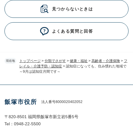
見つからないときは
よくある質問と回答
トップページ
>
分類でさがす
>
健康・福祉
>
高齢者・介護保険
>
フ
現在地
レイル・介護予防・認知症
>
認知症になっても、住み慣れた地域で
～9月は認知症月間です～
飯塚市役所
法人番号8000020402052
〒820-8501 福岡県飯塚市新立岩5番5号
Tel：0948-22-5500