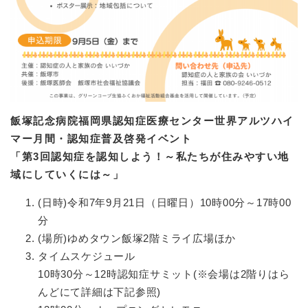
飯塚記念病院福岡県認知症医療センター世界アルツハイ
マー月間・認知症普及啓発イベント
「第3回認知症を認知しよう！～私たちが住みやすい地
域にしていくには～」
(日時)令和7年9月21日（日曜日）10時00分～17時00
分
(場所)ゆめタウン飯塚2階ミライ広場ほか
タイムスケジュール
10時30分～12時認知症サミット(※会場は2階りはら
んどにて詳細は下記参照)