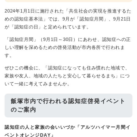
2024年1月1日に施行された「共生社会の実現を推進するた
めの認知症基本法」では、9月が「認知症月間」、9月21日
が「認知症の日」と定められています。
「認知症月間」（9月1日～30日）にあわせ、認知症への正
しい理解を深めるための啓発活動が市内各所で行われま
す。
ぜひこの機会に、「認知症になっても住み慣れた地域で、
家族や友人、地域の人たちと安心して暮らせるまち」につ
いて一緒に考えてみませんか。
飯塚市内で行われる認知症啓発イベント
のご案内
認知症の人と家族の会いいづか「アルツハイマー月間イ
ベントオレンジDAY」