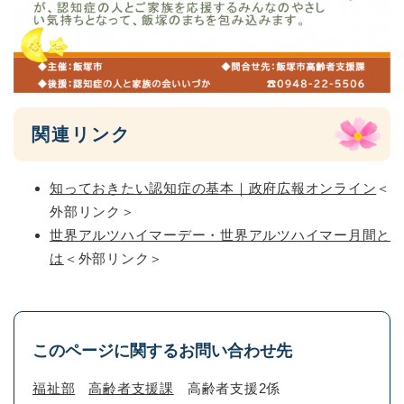
関連リンク
知っておきたい認知症の基本｜政府広報オンライン
＜
外部リンク＞
世界アルツハイマーデー・世界アルツハイマー月間と
は
＜外部リンク＞
このページに関するお問い合わせ先
福祉部
高齢者支援課
高齢者支援2係