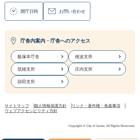
開庁日時
お問い合わせ
庁舎内案内・庁舎へのアクセス
飯塚本庁舎
穂波支所
筑穂支所
庄内支所
頴田支所
サイトマップ
個人情報保護方針
リンク・著作権・免責事項
ウェブアクセシビリティ方針
Copyright © City of Iizuka. All Rights Reserved.