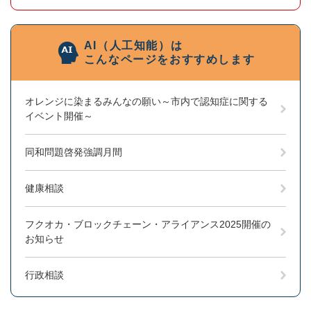
AI（人工知能）は
こんなページをおすすめします
オレンジに染まるみんなの願い～市内で認知症に関する
イベント開催～
同和問題啓発強調月間
健康相談
フクオカ・ブロックチェーン・アライアンス2025開催の
お知らせ
行政相談