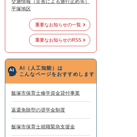
交通情報（災害による通行止め等）
平塚地区
重要なお知らせの一覧
重要なお知らせのRSS
AI（人工知能）は
こんなページをおすすめします
飯塚市保育士修学資金貸付事業
返還免除型の奨学金制度
飯塚市保育士就職緊急支援金