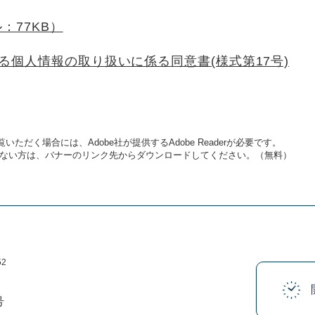
：77KB）
個人情報の取り扱いに係る同意書(様式第17号)
いただく場合には、Adobe社が提供するAdobe Readerが必要です。
をお持ちでない方は、バナーのリンク先からダウンロードしてください。（無料）
52
号