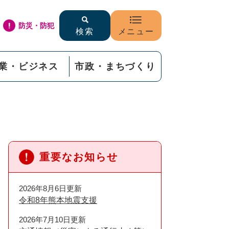
防災・防犯
検索
メニュー
業・ビジネス
市政・まちづくり
重要なお知らせ
2026年8月6日更新
令和8年熊本地震支援
2026年7月10日更新