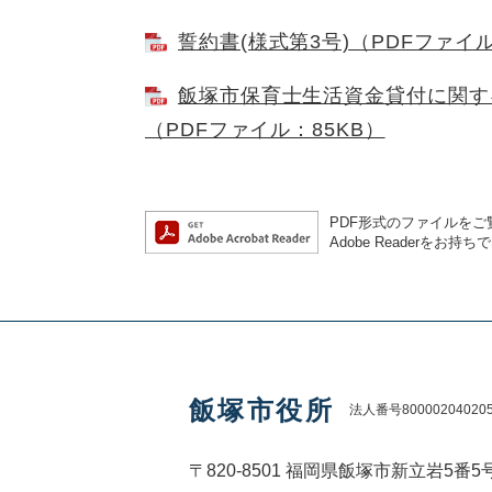
誓約書(様式第3号)（PDFファイル
飯塚市保育士生活資金貸付に関する
（PDFファイル：85KB）
PDF形式のファイルをご覧
Adobe Reader
飯塚市役所
法人番号80000204020
〒820-8501 福岡県飯塚市新立岩5番5