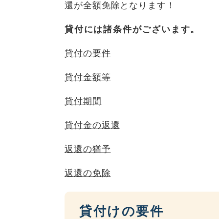
還が全額免除となります！
貸付には諸条件がございます。
貸付の要件
貸付金額等
貸付期間
貸付金の返還
返還の猶予
返還の免除
貸付けの要件