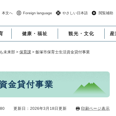
メニューを飛ばして本文へ
本文へ
Foreign language
やさしい日本語
閲覧補助
育
健康・福祉
観光・文化
産
も未来部
>
保育課
>
飯塚市保育士生活資金貸付事業
資金貸付事業
80
更新日：2026年3月18日更新
印刷ページ表示