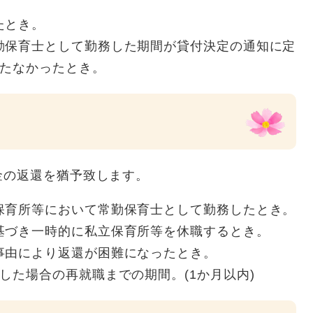
たとき。
勤保育士として勤務した期間が貸付決定の通知に定
満たなかったとき。
金の返還を猶予致します。
保育所等において常勤保育士として勤務したとき。
基づき一時的に私立保育所等を休職するとき。
事由により返還が困難になったとき。
した場合の再就職までの期間。(1か月以内)