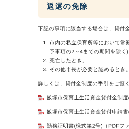
返還の免除
下記の事項に該当する場合は、貸付
市内の私立保育所等において常勤
予事項の2～4までの期間を除く)
死亡したとき。
その他市長が必要と認めるとき
詳しくは、貸付金制度の手引をご覧
飯塚市保育士生活資金貸付金制度の
飯塚市保育士生活資金貸付申請書(様
勤務証明書(様式第2号)（PDFフ