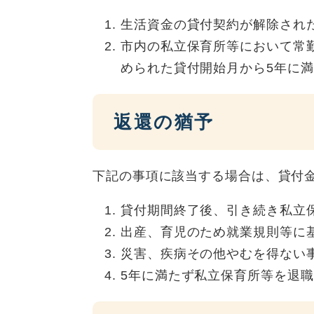
生活資金の貸付契約が解除され
市内の私立保育所等において常
められた貸付開始月から5年に
返還の猶予
下記の事項に該当する場合は、貸付
貸付期間終了後、引き続き私立
出産、育児のため就業規則等に
災害、疾病その他やむを得ない
5年に満たず私立保育所等を退職