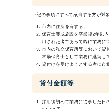
下記の事項にすべて該当する方が対
市内に住所を有する。
保育士養成施設を卒業後2年以
用された者であって既に業務に
市内の私立保育所等において貸
常勤保育士として業務に継続し
貸付けを受けようとする者に市
貸付金額等
採用後初めて業務に従事した日の