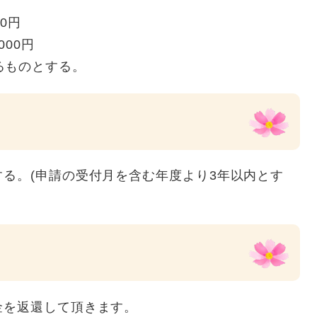
0円
000円
るものとする。
る。(申請の受付月を含む年度より3年以内とす
金を返還して頂きます。