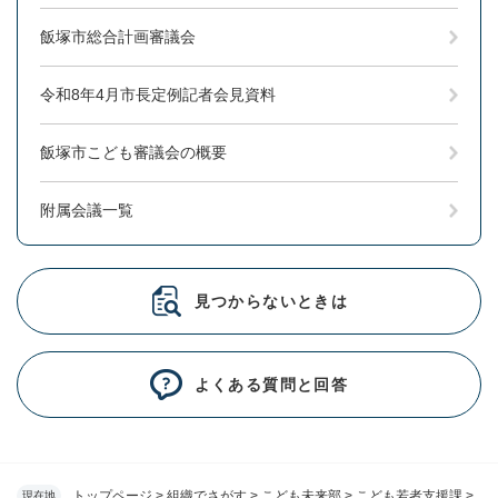
飯塚市総合計画審議会
令和8年4月市長定例記者会見資料
飯塚市こども審議会の概要
附属会議一覧
見つからないときは
よくある質問と回答
トップページ
>
組織でさがす
>
こども未来部
>
こども若者支援課
>
現在地