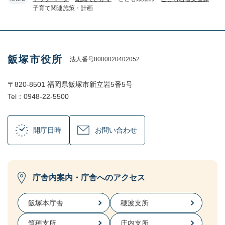
子育て関連施策・計画
飯塚市役所
法人番号8000020402052
〒820-8501 福岡県飯塚市新立岩5番5号
Tel：0948-22-5500
開庁日時
お問い合わせ
庁舎内案内・庁舎へのアクセス
飯塚本庁舎
穂波支所
筑穂支所
庄内支所