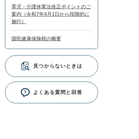
育児・介護休業法改正ポイントのご
案内（令和7年4月1日から段階的に
施行）
国民健康保険税の概要
見つからないときは
よくある質問と回答