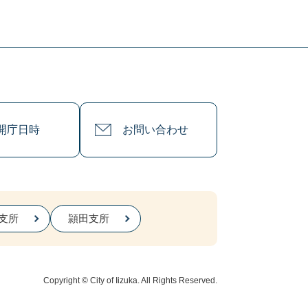
開庁日時
お問い合わせ
支所
頴田支所
Copyright © City of Iizuka. All Rights Reserved.