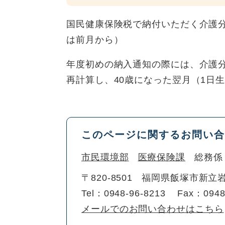
国民健康保険税で納付いただく介護分
は前月から）
年度初めの納入通知の際には、介護
再計算し、40歳になった翌月（1日
このページに関するお問い合
市民環境部
医療保険課
総務係
〒820-8501
福岡県飯塚市新立岩
Tel：0948-96-8213
Fax：0948
メールでのお問い合わせはこちら