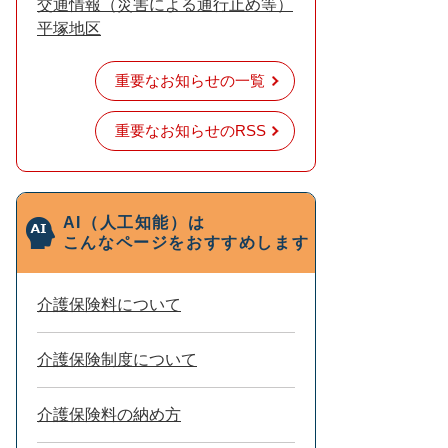
交通情報（災害による通行止め等）
平塚地区
重要なお知らせの一覧
重要なお知らせのRSS
AI（人工知能）は
こんなページをおすすめします
介護保険料について
介護保険制度について
介護保険料の納め方