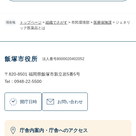
トップページ
>
組織でさがす
>
市民環境部
>
医療保険課
>
ジェネリ
現在地
ック医薬品とは
飯塚市役所
法人番号8000020402052
〒820-8501 福岡県飯塚市新立岩5番5号
Tel：0948-22-5500
開庁日時
お問い合わせ
庁舎内案内・庁舎へのアクセス