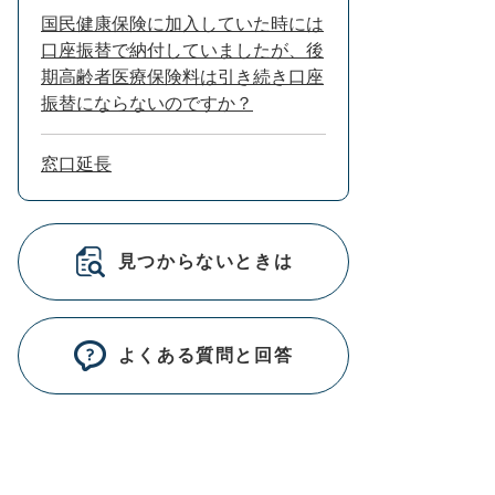
国民健康保険に加入していた時には
口座振替で納付していましたが、後
期高齢者医療保険料は引き続き口座
振替にならないのですか？
窓口延長
見つからないときは
よくある質問と回答