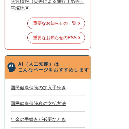
交通情報（災害による通行止め等）
平塚地区
重要なお知らせの一覧
重要なお知らせのRSS
AI（人工知能）は
こんなページをおすすめします
国民健康保険の加入手続き
国民健康保険税の支払方法
年金の手続きが必要なとき