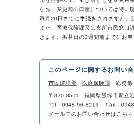
印を持参の上、引き落としを変更希
なお、変更前の口座については特に
毎月20日までに手続きされますと、
また、医療保険課又は支所市民窓口
きます。振替日の2週間前までにお
このページに関するお問い合
市民環境部
医療保険課
総務係
〒820-8501
福岡県飯塚市新立岩
Tel：0948-96-8213
Fax：0948
メールでのお問い合わせはこちら