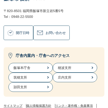
〒820-8501 福岡県飯塚市新立岩5番5号
Tel：0948-22-5500
開庁日時
お問い合わせ
庁舎内案内・庁舎へのアクセス
飯塚本庁舎
穂波支所
筑穂支所
庄内支所
頴田支所
サイトマップ
個人情報保護方針
リンク・著作権・免責事項