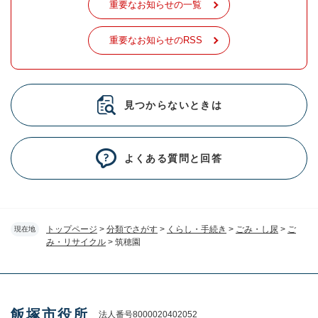
重要なお知らせの一覧
重要なお知らせのRSS
見つからないときは
よくある質問と回答
トップページ
>
分類でさがす
>
くらし・手続き
>
ごみ・し尿
>
ご
現在地
み・リサイクル
>
筑穂園
飯塚市役所
法人番号8000020402052