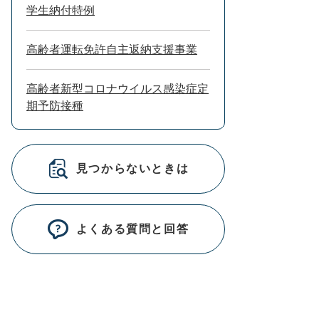
学生納付特例
高齢者運転免許自主返納支援事業
高齢者新型コロナウイルス感染症定
期予防接種
見つからないときは
よくある質問と回答