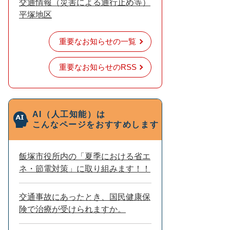
交通情報（災害による通行止め等）
平塚地区
重要なお知らせの一覧
重要なお知らせのRSS
AI（人工知能）は
こんなページをおすすめします
飯塚市役所内の「夏季における省エ
ネ・節電対策」に取り組みます！！
交通事故にあったとき、国民健康保
険で治療が受けられますか。