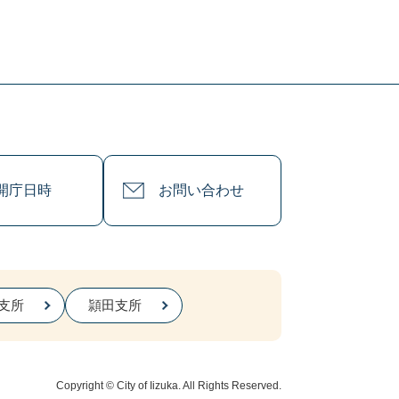
開庁日時
お問い合わせ
支所
頴田支所
Copyright © City of Iizuka. All Rights Reserved.