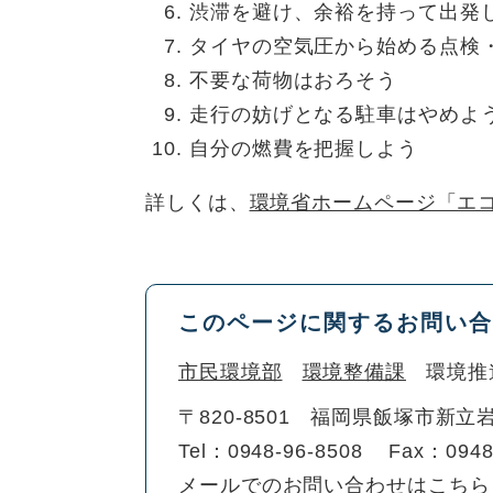
渋滞を避け、余裕を持って出発
タイヤの空気圧から始める点検
不要な荷物はおろそう
走行の妨げとなる駐車はやめよ
自分の燃費を把握しよう
詳しくは、
環境省ホームページ「エ
このページに関するお問い合
市民環境部
環境整備課
環境推
〒820-8501
福岡県飯塚市新立岩
Tel：0948-96-8508
Fax：0948
メールでのお問い合わせはこちら