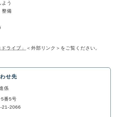
しよう
・整備
う
コドライブ」
＜外部リンク＞
をご覧ください。
わせ先
進係
5番5号
-21-2066