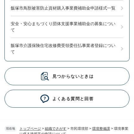
飯塚市鳥獣被害防止資材購入事業費補助金申請様式一覧
安全・安心まちづくり団体支援事業補助金の募集につい
て
飯塚市介護保険住宅改修費受領委任払事業者登録につい
て
見つからないときは
よくある質問と回答
トップページ
>
組織でさがす
>
市民環境部
>
環境整備課
>
環境事業
現在地