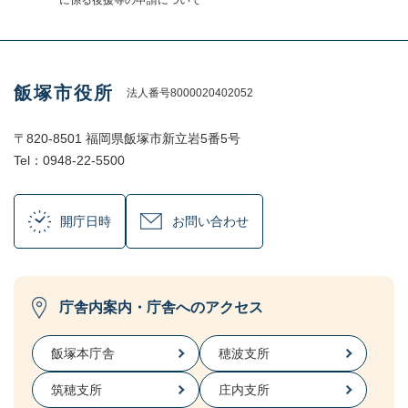
に係る後援等の申請について
飯塚市役所
法人番号8000020402052
〒820-8501 福岡県飯塚市新立岩5番5号
Tel：0948-22-5500
開庁日時
お問い合わせ
庁舎内案内・庁舎へのアクセス
飯塚本庁舎
穂波支所
筑穂支所
庄内支所