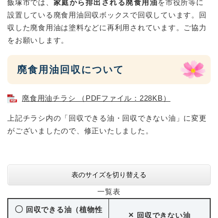
飯塚市では、
家庭から排出される廃食用油
を市役所等に
設置している廃食用油回収ボックスで回収しています。回
収した廃食用油は塗料などに再利用されています。ご協力
をお願いします。
廃食用油回収について
廃食用油チラシ （PDFファイル：228KB）
上記チラシ内の「回収できる油・回収できない油」に変更
がございましたので、修正いたしました。
表のサイズを切り替える
一覧表
〇
回収できる油（植物性
×
回収できない油