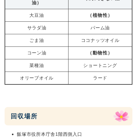
油）
大豆油
（植物性）
サラダ油
パーム油
ごま油
ココナッツオイル
コーン油
（動物性）
菜種油
ショートニング
オリーブオイル
ラード
回収場所
飯塚市役所本庁舎1階西側入口