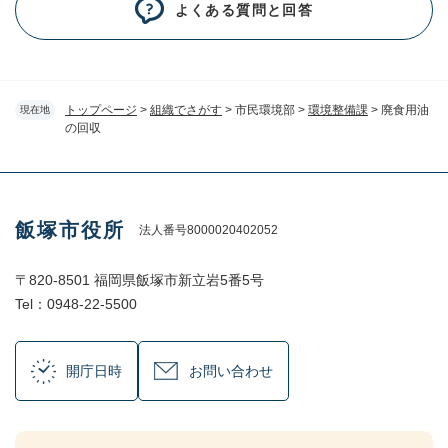
よくある質問と回答
トップページ
>
組織でさがす
>
市民環境部
>
環境整備課
>
廃食用油
現在地
の回収
飯塚市役所
法人番号8000020402052
〒820-8501 福岡県飯塚市新立岩5番5号
Tel：0948-22-5500
開庁日時
お問い合わせ