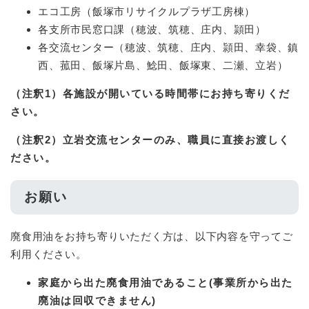
エコ工房（飯塚市リサイクルプラザ工房棟）
各支所市民窓口課（穂波、筑穂、庄内、頴田）
各交流センター（穂波、筑穂、庄内、頴田、幸袋、鎮
西、菰田、飯塚片島、鯰田、飯塚東、二瀬、立岩）
（注釈1）各施設が開いている時間帯にお持ち寄りくだ
さい。
（注釈2）立岩交流センターのみ、職員に直接お渡しく
ださい。
お願い
廃食用油をお持ち寄りいただく方は、以下内容を守ってご
利用ください。
家庭から出た廃食用油であること(事業所から出た
廃油は回収できません)