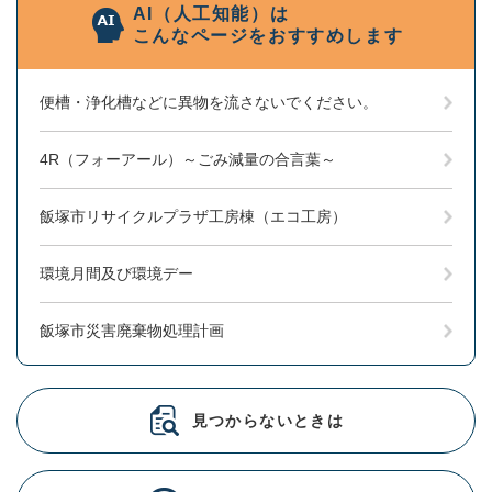
AI（人工知能）は
こんなページをおすすめします
便槽・浄化槽などに異物を流さないでください。
4R（フォーアール）～ごみ減量の合言葉～
飯塚市リサイクルプラザ工房棟（エコ工房）
環境月間及び環境デー
飯塚市災害廃棄物処理計画
見つからないときは