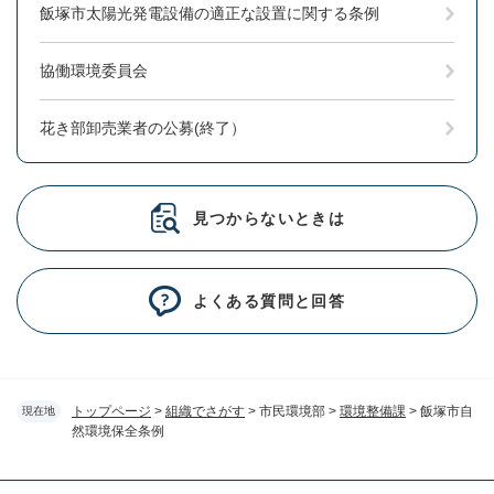
飯塚市太陽光発電設備の適正な設置に関する条例
協働環境委員会
花き部卸売業者の公募(終了）
見つからないときは
よくある質問と回答
トップページ
>
組織でさがす
>
市民環境部
>
環境整備課
>
飯塚市自
現在地
然環境保全条例