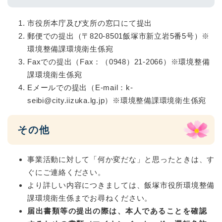
市役所本庁及び支所の窓口にて提出
郵便での提出（〒820-8501飯塚市新立岩5番5号）※
環境整備課環境衛生係宛
Faxでの提出（Fax：（0948）21-2066）※環境整備
課環境衛生係宛
Eメールでの提出（E-mail：k-
seibi@city.iizuka.lg.jp）※環境整備課環境衛生係宛
その他
事業活動に対して「何か変だな」と思ったときは、す
ぐにご連絡ください。
より詳しい内容につきましては、飯塚市役所環境整備
課環境衛生係までお尋ねください。
届出書類等の提出の際は、本人であることを確認