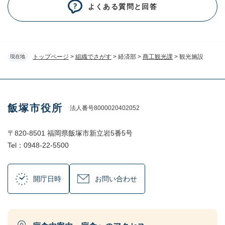
よくある質問と回答
トップページ
>
組織でさがす
>
経済部
>
商工観光課
>
観光施設
現在地
飯塚市役所
法人番号8000020402052
〒820-8501 福岡県飯塚市新立岩5番5号
Tel：0948-22-5500
開庁日時
お問い合わせ