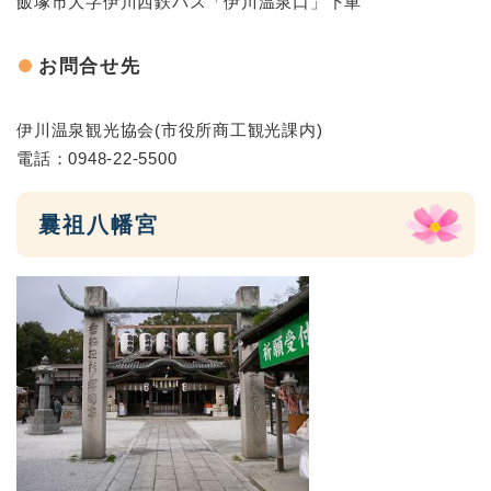
飯塚市大字伊川西鉄バス「伊川温泉口」下車
お問合せ先
伊川温泉観光協会(市役所商工観光課内)
電話：0948-22-5500
曩祖八幡宮