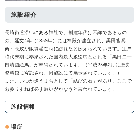
施設紹介
長崎街道沿いにある神社で、創建年代は不詳であるもの
の、延文4年（1359年）には神殿が建立され、黒田官兵
衛・長政が飯塚滞在時に訪れたと伝えられています。江戸
時代末期に奉納された国内最大級絵馬とされる「黒田二十
四騎図絵馬」が奉納されています。（平成25年3月に歴史
資料館に寄託され、同施設にて展示されています。）
また、いつか逢うまちとして「結びの石」があり、ここで
お参りすれば必ず願いがかなうと言われています。
施設情報
場所