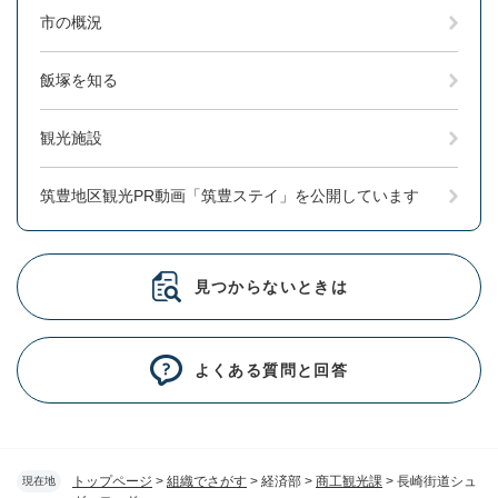
市の概況
飯塚を知る
観光施設
筑豊地区観光PR動画「筑豊ステイ」を公開しています
見つからないときは
よくある質問と回答
トップページ
>
組織でさがす
>
経済部
>
商工観光課
>
長崎街道シュ
現在地