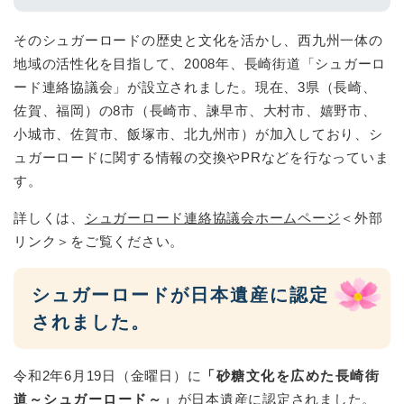
そのシュガーロードの歴史と文化を活かし、西九州一体の
地域の活性化を目指して、2008年、長崎街道「シュガーロ
ード連絡協議会」が設立されました。現在、3県（長崎、
佐賀、福岡）の8市（長崎市、諫早市、大村市、嬉野市、
小城市、佐賀市、飯塚市、北九州市）が加入しており、シ
ュガーロードに関する情報の交換やPRなどを行なっていま
す。
詳しくは、
シュガーロード連絡協議会ホームページ
＜外部
リンク＞
をご覧ください。
シュガーロードが日本遺産に認定
されました。
令和2年6月19日（金曜日）に
「砂糖文化を広めた長崎街
道～シュガーロード～」
が日本遺産に認定されました。