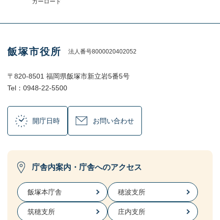
ガーロード
飯塚市役所
法人番号8000020402052
〒820-8501 福岡県飯塚市新立岩5番5号
Tel：0948-22-5500
開庁日時
お問い合わせ
庁舎内案内・庁舎へのアクセス
飯塚本庁舎
穂波支所
筑穂支所
庄内支所