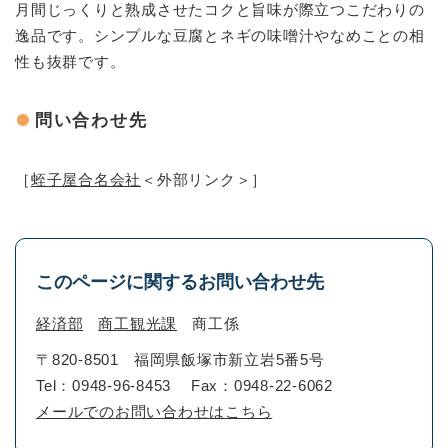
月間じっくりと熟成させたコクと旨味が際立つこだわりの
逸品です。シンプルな豆腐とネギの味噌汁やなめことの相
性も抜群です。
問い合わせ先
［
蛭子屋合名会社
＜外部リンク＞
］
このページに関するお問い合わせ先
経済部
商工観光課
商工係
〒820-8501
福岡県飯塚市新立岩5番5号
Tel：0948-96-8453
Fax：0948-22-6062
メールでのお問い合わせはこちら