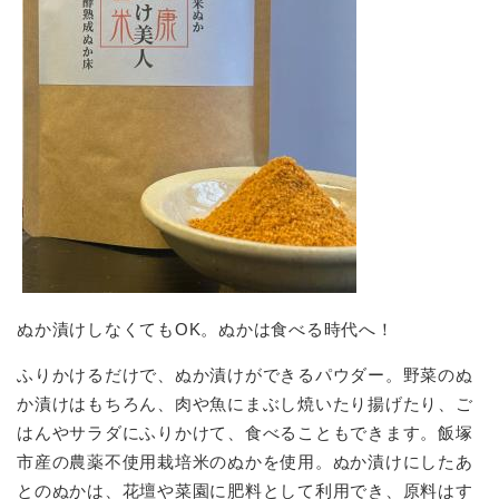
ぬか漬けしなくてもOK。ぬかは食べる時代へ！
ふりかけるだけで、ぬか漬けができるパウダー。野菜のぬ
か漬けはもちろん、肉や魚にまぶし焼いたり揚げたり、ご
はんやサラダにふりかけて、食べることもできます。飯塚
市産の農薬不使用栽培米のぬかを使用。ぬか漬けにしたあ
とのぬかは、花壇や菜園に肥料として利用でき、原料はす