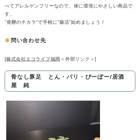
べてアレルゲンフリーなので、体に環境にやさしい商品で
す。
"発酵のチカラ"で手軽に"腸活"始めましょう！
問い合わせ先
[
株式会社エコライフ福岡
＜外部リンク＞
]
骨なし豚足 とん・パリ・ぴーぽー/居酒
屋 純