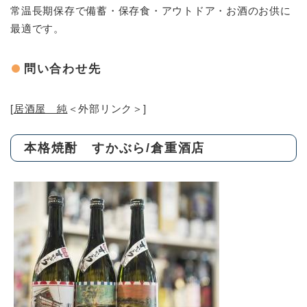
常温長期保存で備蓄・保存食・アウトドア・お酒のお供に
最適です。
問い合わせ先
[
居酒屋 純
＜外部リンク＞
]
本格焼酎 すかぶら/倉重酒店