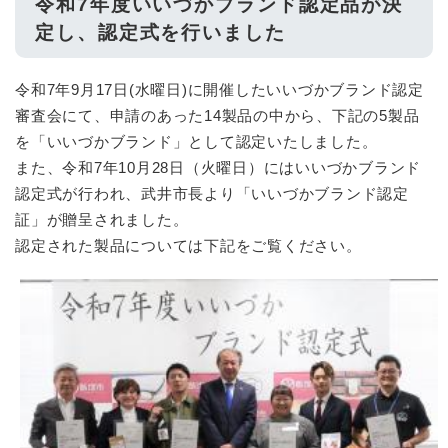
令和7年度いいづかブランド認定品が決
定し、認定式を行いました
令和7年9月17日(水曜日)に開催したいいづかブランド認定
審査会にて、申請のあった14製品の中から、下記の5製品
を「いいづかブランド」として認定いたしました。
また、令和7年10月28日（火曜日）にはいいづかブランド
認定式が行われ、武井市長より「いいづかブランド認定
証」が贈呈されました。
認定された製品については下記をご覧ください。