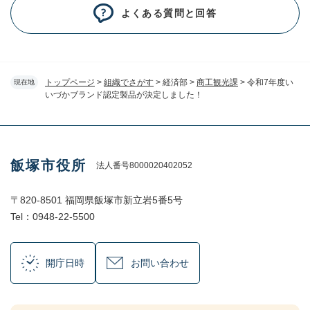
よくある質問と回答
トップページ
>
組織でさがす
>
経済部
>
商工観光課
>
令和7年度い
現在地
いづかブランド認定製品が決定しました！
飯塚市役所
法人番号8000020402052
〒820-8501 福岡県飯塚市新立岩5番5号
Tel：0948-22-5500
開庁日時
お問い合わせ