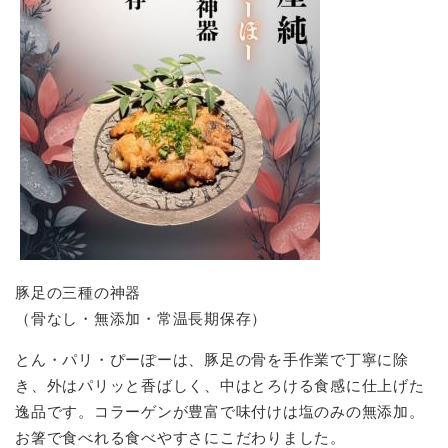
豚足の三種の神器
（骨なし・無添加・常温長期保存）
とん・パリ・ぴーぽーは、豚足の骨を手作業で丁寧に除
き、外はパリッと香ばしく、中はとろける食感に仕上げた
逸品です。コラーゲンが豊富で味付けは塩のみの無添加。
お箸で食べれる食べやすさにこだわりました。