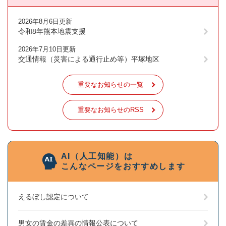
2026年8月6日更新
令和8年熊本地震支援
2026年7月10日更新
交通情報（災害による通行止め等）平塚地区
重要なお知らせの一覧
重要なお知らせのRSS
AI（人工知能）は
こんなページをおすすめします
えるぼし認定について
男女の賃金の差異の情報公表について