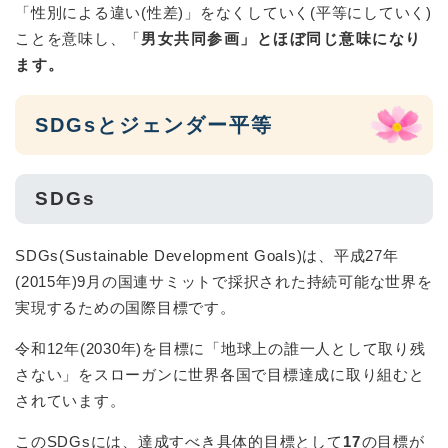
「性別による違い(性差)」をなくしていく(平等にしていく)
ことを意味し、「
男女共同参画」とほぼ同じ意味になり
ます。
SDGsとジェンダー平等
SDGs
SDGs(Sustainable Development Goals)は、平成27年
(2015年)9月の国連サミットで採択された持続可能な世界を
実現するための国際目標です。
令和12年(2030年)を目標に「地球上の誰一人として取り残
さない」をスローガンに世界各国で目標達成に取り組むと
されています。
このSDGsには、達成すべき具体的目標として
17
の目標が