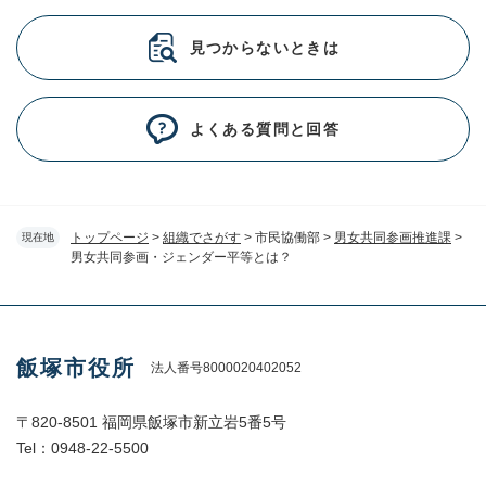
見つからないときは
よくある質問と回答
トップページ
>
組織でさがす
>
市民協働部
>
男女共同参画推進課
>
現在地
男女共同参画・ジェンダー平等とは？
飯塚市役所
法人番号8000020402052
〒820-8501 福岡県飯塚市新立岩5番5号
Tel：0948-22-5500