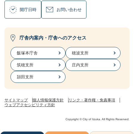
開庁日時
お問い合わせ
庁舎内案内・庁舎へのアクセス
飯塚本庁舎
穂波支所
筑穂支所
庄内支所
頴田支所
サイトマップ
個人情報保護方針
リンク・著作権・免責事項
ウェブアクセシビリティ方針
Copyright © City of Iizuka. All Rights Reserved.