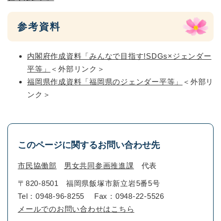
参考資料
内閣府作成資料「みんなで目指す!SDGs×ジェンダー
平等」
＜外部リンク＞
福岡県作成資料「福岡県のジェンダー平等」
＜外部リ
ンク＞
このページに関するお問い合わせ先
市民協働部
男女共同参画推進課
代表
〒820-8501
福岡県飯塚市新立岩5番5号
Tel：0948-96-8255
Fax：0948-22-5526
メールでのお問い合わせはこちら