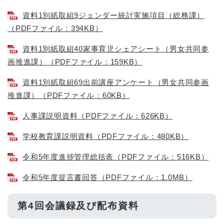
資料1別紙取組9ジェンダー統計実施項目（総務課）
（PDFファイル：394KB）
資料1別紙取組40家事育児シェアシート（男女共同参
画推進課）（PDFファイル：159KB）
資料1別紙取組69出前講座アンケート（男女共同参画
推進課）（PDFファイル：60KB）
人事課説明資料（PDFファイル：626KB）
学校教育課説明資料（PDFファイル：480KB）
令和5年度進捗管理総括表（PDFファイル：516KB）
令和5年度提言書回答（PDFファイル：1.0MB）
第4回会議録及び配布資料