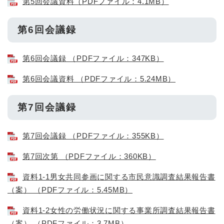
第5回会議資料（PDFファイル：4.1MB）
第6回会議録
第6回会議録 （PDFファイル：347KB）
第6回会議資料 （PDFファイル：5.24MB）
第7回会議録
第7回会議録 （PDFファイル：355KB）
第7回次第 （PDFファイル：360KB）
資料1-1男女共同参画に関する市民意識調査結果報告書
（案） （PDFファイル：5.45MB）
資料1-2女性の労働状況に関する事業所調査結果報告書
（案） （PDFファイル：3.7MB）