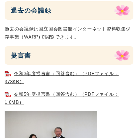
過去の会議録
過去の会議録は
国立国会図書館インターネット資料収集保
存事業（WARP)
で閲覧できます。
提言書
令和3年度提言書（回答含む）（PDFファイル：
373KB）
令和5年度提言書（回答含む）（PDFファイル：
1.0MB）