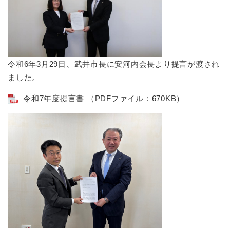
令和6年3月29日、武井市長に安河内会長より提言が渡され
ました。
令和7年度提言書 （PDFファイル：670KB）