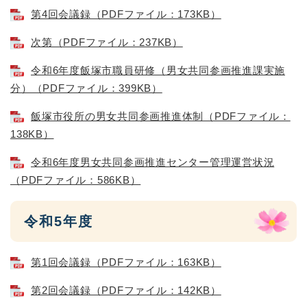
第4回会議録（PDFファイル：173KB）
次第（PDFファイル：237KB）
令和6年度飯塚市職員研修（男女共同参画推進課実施
分）（PDFファイル：399KB）
飯塚市役所の男女共同参画推進体制（PDFファイル：
138KB）
令和6年度男女共同参画推進センター管理運営状況
（PDFファイル：586KB）
令和5年度
第1回会議録（PDFファイル：163KB）
第2回会議録（PDFファイル：142KB）