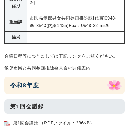
2年
任期
市民協働部男女共同参画推進課[代表]0948-
担当課
96-8543(内線1425)Fax：0948-22-5526
備考
会議日程等につきましては下記リンクをご覧ください。
飯塚市男女共同参画推進委員会の開催案内
令和8年度
第1回会議録
第1回会議録 （PDFファイル：286KB）