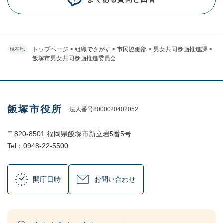
トップページ
>
組織でさがす
>
市民協働部
>
男女共同参画推進課
>
現在地
飯塚市男女共同参画推進委員会
飯塚市役所
法人番号8000020402052
〒820-8501 福岡県飯塚市新立岩5番5号
Tel：0948-22-5500
開庁日時
お問い合わせ