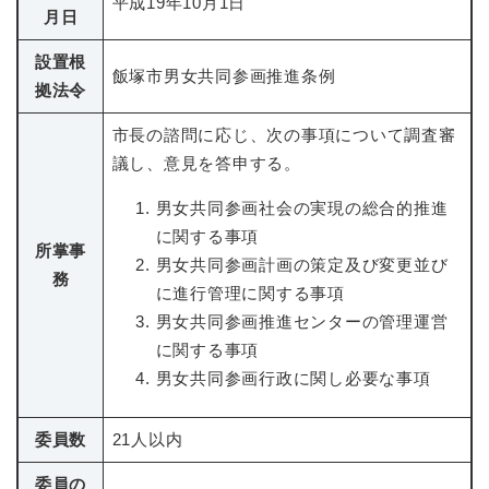
平成19年10月1日
月日
設置根
飯塚市男女共同参画推進条例
拠法令
市長の諮問に応じ、次の事項について調査審
議し、意見を答申する。
男女共同参画社会の実現の総合的推進
に関する事項
所掌事
男女共同参画計画の策定及び変更並び
務
に進行管理に関する事項
男女共同参画推進センターの管理運営
に関する事項
男女共同参画行政に関し必要な事項
委員数
21人以内
委員の