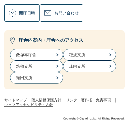
開庁日時
お問い合わせ
庁舎内案内・庁舎へのアクセス
飯塚本庁舎
穂波支所
筑穂支所
庄内支所
頴田支所
サイトマップ
個人情報保護方針
リンク・著作権・免責事項
ウェブアクセシビリティ方針
Copyright © City of Iizuka. All Rights Reserved.