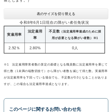
表とします。）
表のサイズを切り替える
令和8年6月1日現在の障がい者任免状況
法定雇用
不足数
（法定雇用率達成のために採
実雇用率
率
用が必要となる障がい者数）※1
2.92％
2.80%
0人
※1 法定雇用障害者数の算定の基礎となる職員数に法定雇用率を乗じて
得た数（1未満の端数切捨て）から障がい者数を減じて得た数。実雇用率
が法定雇用率を下回っている場合でも、不足数が0.0となることがありま
すが、この場合も法定雇用率達成となります。
このページに関するお問い合わせ先