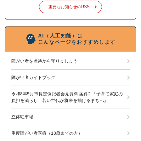
重要なお知らせのRSS
AI（人工知能）は
こんなページをおすすめします
障がい者を虐待から守りましょう
障がい者ガイドブック
令和8年5月市長定例記者会見資料 案件2 「子育て家庭の
負担を減らし、若い世代が将来を描けるまちへ」
立体駐車場
重度障がい者医療（18歳までの方）