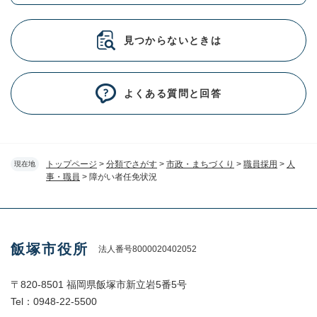
見つからないときは
よくある質問と回答
トップページ
>
分類でさがす
>
市政・まちづくり
>
職員採用
>
人
現在地
事・職員
>
障がい者任免状況
飯塚市役所
法人番号8000020402052
〒820-8501 福岡県飯塚市新立岩5番5号
Tel：0948-22-5500