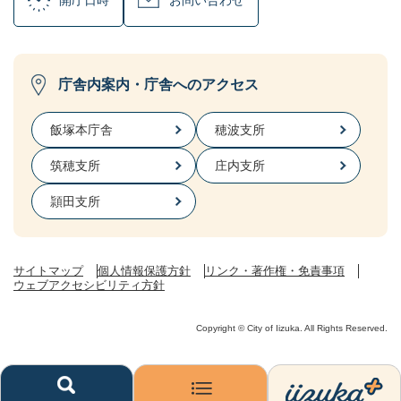
開庁日時
お問い合わせ
庁舎内案内・庁舎へのアクセス
飯塚本庁舎
穂波支所
筑穂支所
庄内支所
頴田支所
サイトマップ
個人情報保護方針
リンク・著作権・免責事項
ウェブアクセシビリティ方針
Copyright © City of Iizuka. All Rights Reserved.