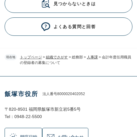
見つからないときは
よくある質問と回答
トップページ
>
組織でさがす
>
総務部
>
人事課
>
会計年度任用職員
現在地
の登録者の募集について
飯塚市役所
法人番号8000020402052
〒820-8501 福岡県飯塚市新立岩5番5号
Tel：0948-22-5500