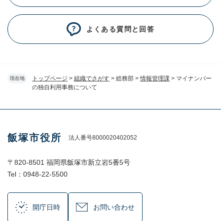
よくある質問と回答
トップページ
>
組織でさがす
>
総務部
>
情報管理課
>
マイナンバー
現在地
の独自利用事務について
飯塚市役所
法人番号8000020402052
〒820-8501 福岡県飯塚市新立岩5番5号
Tel：0948-22-5500
開庁日時
お問い合わせ