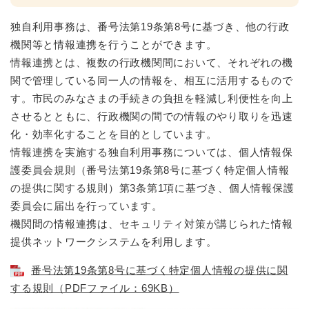
独自利用事務は、番号法第19条第8号に基づき、他の行政
機関等と情報連携を行うことができます。
情報連携とは、複数の行政機関間において、それぞれの機
関で管理している同⼀⼈の情報を、相互に活用するもので
す。市民のみなさまの手続きの負担を軽減し利便性を向上
させるとともに、行政機関の間での情報のやり取りを迅速
化・効率化することを目的としています。
情報連携を実施する独自利用事務については、個⼈情報保
護委員会規則（番号法第19条第8号に基づく特定個⼈情報
の提供に関する規則）第3条第1項に基づき、個人情報保護
委員会に届出を行っています。
機関間の情報連携は、セキュリティ対策が講じられた情報
提供ネットワークシステムを利用します。
番号法第19条第8号に基づく特定個⼈情報の提供に関
する規則（PDFファイル：69KB）