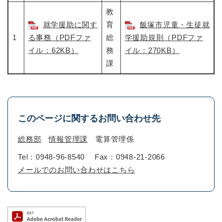
教
就学援助に関す
育
飯塚市児童・生徒就
1
る事務（PDFファ
総
学援助規則（PDFファ
イル：62KB）
務
イル：270KB）
課
このページに関するお問い合わせ先
総務部
情報管理課
電算管理係
Tel：0948-96-8540
Fax：0948-21-2066
メールでのお問い合わせはこちら