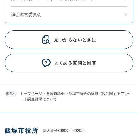
議会運営委員会
見つからないときは
よくある質問と回答
トップページ
>
飯塚市議会
>
飯塚市議会の議員定数に関するアンケ
現在地
ート調査結果について
飯塚市役所
法人番号8000020402052