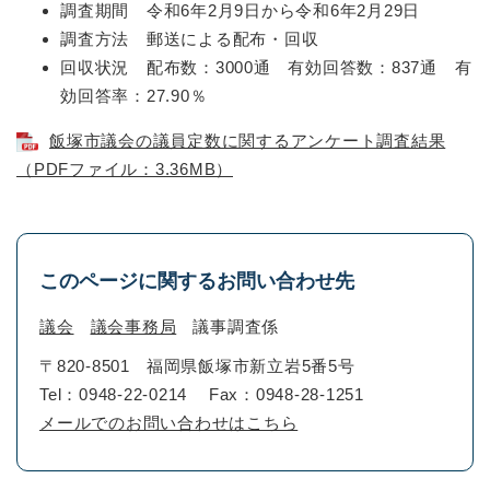
調査期間 令和6年2月9日から令和6年2月29日
調査方法 郵送による配布・回収
回収状況 配布数：3000通 有効回答数：837通 有
効回答率：27.90％
飯塚市議会の議員定数に関するアンケート調査結果
（PDFファイル：3.36MB）
このページに関するお問い合わせ先
議会
議会事務局
議事調査係
〒820-8501
福岡県飯塚市新立岩5番5号
Tel：0948-22-0214
Fax：0948-28-1251
メールでのお問い合わせはこちら