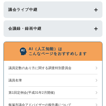
議会ライブ中継
会議録・録画中継
AI（人工知能）は
こんなページをおすすめします
議員定数のあり方に関する調査特別委員会
議員名簿
第1回定例会(平成31年2月開催)
飯塚市議会アドバイザーの報告書について