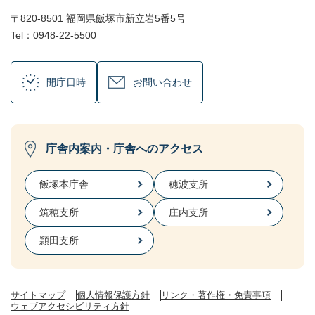
〒820-8501 福岡県飯塚市新立岩5番5号
Tel：0948-22-5500
開庁日時
お問い合わせ
庁舎内案内・庁舎へのアクセス
飯塚本庁舎
穂波支所
筑穂支所
庄内支所
頴田支所
サイトマップ
個人情報保護方針
リンク・著作権・免責事項
ウェブアクセシビリティ方針