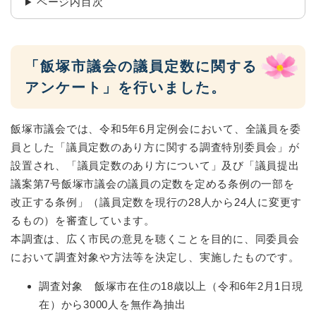
ページ内目次
「飯塚市議会の議員定数に関する
アンケート」を行いました。
飯塚市議会では、令和5年6月定例会において、全議員を委
員とした「議員定数のあり方に関する調査特別委員会」が
設置され、「議員定数のあり方について」及び「議員提出
議案第7号飯塚市議会の議員の定数を定める条例の一部を
改正する条例」（議員定数を現行の28人から24人に変更す
るもの）を審査しています。
本調査は、広く市民の意見を聴くことを目的に、同委員会
において調査対象や方法等を決定し、実施したものです。
調査対象 飯塚市在住の18歳以上（令和6年2月1日現
在）から3000人を無作為抽出