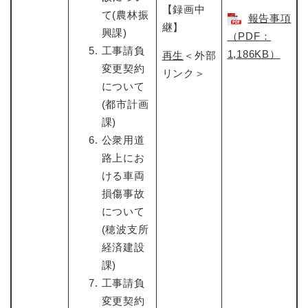
【録画中
て(農林振
報告事項
継】
興課)
（PDF：
工事請負
1,186KB）
再生
＜外部
変更契約
リンク＞
について
(都市計画
課)
公衆用道
路上にお
ける車両
損傷事故
について
(穂波支所
経済建設
課)
工事請負
変更契約