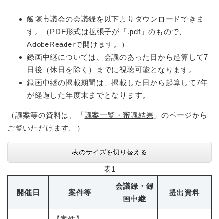
飯塚市議会の会議録を以下よりダウンロードできま
す。（PDF形式は拡張子が「.pdf」のもので、
AdobeReaderで開けます。）
録画中継については、会議のあった日から起算して7
日後（休日を除く）までに視聴可能となります。
録画中継の掲載期間は、掲載した日から起算して7年
が経過した年度末までとなります。
（議案等の資料は、「
議案一覧・審議結果
」のページから
ご覧いただけます。）
表のサイズを切り替える
表1
会議録・録
開催日
案件等
提出資料
画中継
【案件】