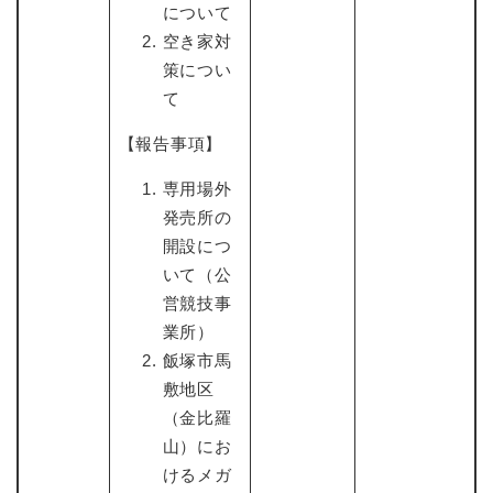
について
空き家対
策につい
て
【報告事項】
専用場外
発売所の
開設につ
いて（公
営競技事
業所）
飯塚市馬
敷地区
（金比羅
山）にお
けるメガ