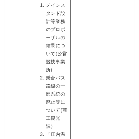
メインス
タンド設
計等業務
のプロポ
ーザルの
結果につ
いて(公営
競技事業
所)
乗合バス
路線の一
部系統の
廃止等に
ついて(商
工観光
課）
「庄内温