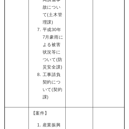
故につい
て(土木管
理課)
平成30年
7月豪雨に
よる被害
状況等に
ついて(防
災安全課)
工事請負
契約につ
いて(契約
課)
【案件】
産業振興