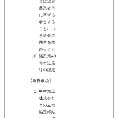
又は認定
農業者等
に準ずる
者とする
ことにつ
き議会の
同意を求
めること
議案第43
号市道路
線の認定
【報告事項】
中村精工
株式会社
との立地
協定締結