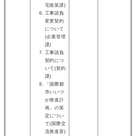
宅政策課)
工事請負
変更契約
について
(企業管理
課)
工事請負
契約につ
いて(契約
課)
「国際都
市いいづ
か推進計
画」の策
定につい
て(国際交
流推進室)