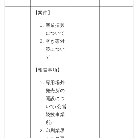
【案件】
産業振興
について
空き家対
策につい
て
【報告事項】
専用場外
発売所の
開設につ
いて(公営
競技事業
所)
印刷業界