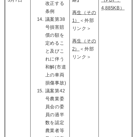
改正する
4,885KB）
条例
再生（その
議案第38
1）
＜外部
号損害賠
リンク＞
償の額を
再生（その
定めるこ
2）
＜外部
と及びこ
リンク＞
れに伴う
和解(市道
上の車両
損傷事故)
議案第42
号農業委
員会の委
員の過半
数を認定
農業者等