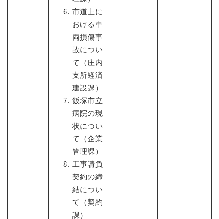
市道上に
おける車
両損傷事
故につい
て（庄内
支所経済
建設課）
飯塚市立
病院の現
状につい
て（企業
管理課）
工事請負
契約の締
結につい
て（契約
課）