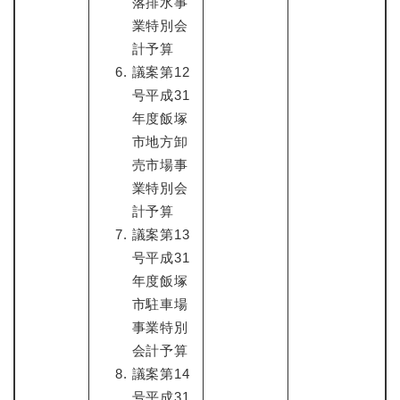
落排水事
業特別会
計予算
議案第12
号平成31
年度飯塚
市地方卸
売市場事
業特別会
計予算
議案第13
号平成31
年度飯塚
市駐車場
事業特別
会計予算
議案第14
号平成31