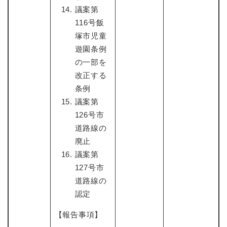
議案第
116号飯
塚市児童
遊園条例
の一部を
改正する
条例
議案第
126号市
道路線の
廃止
議案第
127号市
道路線の
認定
【報告事項】