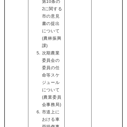
第10条の
2に関する
市の意見
書の提出
について
(農林振興
課)
次期農業
委員会の
委員の任
命等スケ
ジュール
について
(農業委員
会事務局)
市道上に
おける車
両損傷事