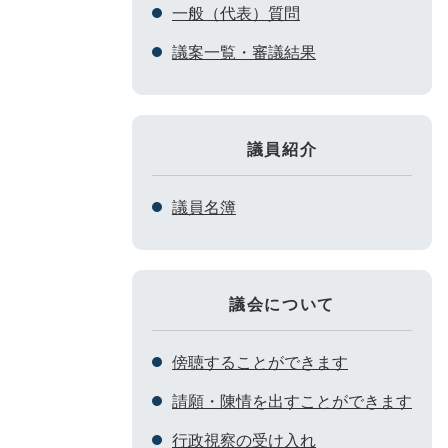
一般（代表）質問
議案一覧・審議結果
議員紹介
議員名簿
議会について
傍聴することができます
請願・陳情を出すことができます
行政視察の受け入れ