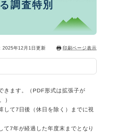
る調査特別
2025年12月1日更新
印刷ページ表示
できます。（PDF形式は拡張子が
す。）
算して7日後（休日を除く）までに視
して7年が経過した年度末までとなり