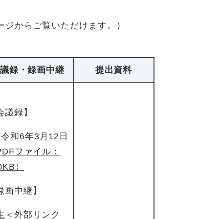
ージからご覧いただけます。）
議録・録画中継
提出資料
会議録】
令和6年3月12日
PDFファイル：
0KB）
録画中継】
生
＜外部リンク