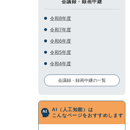
会議録・録画中継
令和8年度
令和7年度
令和6年度
令和5年度
令和4年度
会議録・録画中継の一覧
AI（人工知能）は
こんなページをおすすめします