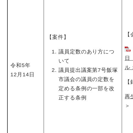
【
【案件】
議員定数のあり方につ
日
いて
令和5年
ル
議員提出議案第7号飯塚
12月14日
市議会の議員の定数を
【
定める条例の一部を改
再
正する条例
＞