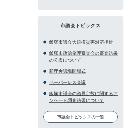
市議会トピックス
飯塚市議会大規模災害対応指針
飯塚市政治倫理審査会の審査結果
の公表について
新庁舎議場開場式
ペーパーレス会議
飯塚市議会の議員定数に関するア
ンケ―ト調査結果について
市議会トピックスの一覧