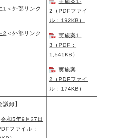
実施案1-
生1
＜外部リンク
2（PDFファイ
ル：192KB）
生2
＜外部リンク
実施案1-
3（PDF：
1,541KB）
実施案
2（PDFファイ
ル：174KB）
会議録】
令和5年9月27日
PDFファイル：