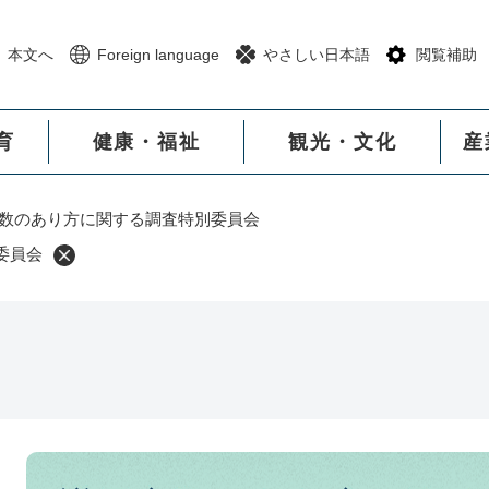
メニューを飛ばして本文へ
本文へ
Foreign language
やさしい日本語
閲覧補助
育
健康・福祉
観光・文化
産
数のあり方に関する調査特別委員会
委員会
本