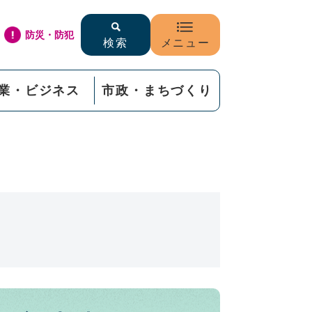
防災・防犯
検索
メニュー
業・ビジネス
市政・まちづくり