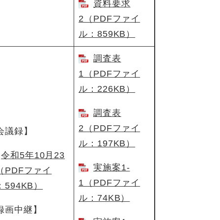
資料要求
2（PDFファイ
ル：859KB）
調査表
1（PDFファイ
ル：226KB）
調査表
2（PDFファイ
会議録】
ル：197KB）
令和5年10月23
実施案1-
（PDFファイ
1（PDFファイ
：594KB）
ル：74KB）
録画中継】