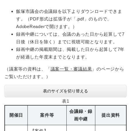
飯塚市議会の会議録を以下よりダウンロードできま
す。（PDF形式は拡張子が「.pdf」のもので、
AdobeReaderで開けます。）
録画中継については、会議のあった日から起算して7
日後（休日を除く）までに視聴可能となります。
録画中継の掲載期間は、掲載した日から起算して7年
が経過した年度末までとなります。
（議案等の資料は、「
議案一覧・審議結果
」のページから
ご覧いただけます。）
表のサイズを切り替える
表1
会議録・録
開催日
案件等
提出資料
画中継
【案件】