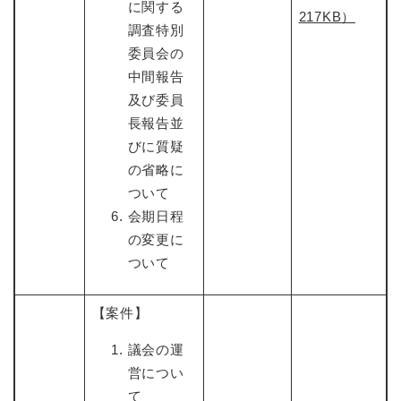
に関する
217KB）
調査特別
委員会の
中間報告
及び委員
長報告並
びに質疑
の省略に
ついて
会期日程
の変更に
ついて
【案件】
議会の運
営につい
て