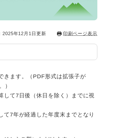
2025年12月1日更新
印刷ページ表示
できます。（PDF形式は拡張子が
す。）
算して7日後（休日を除く）までに視
して7年が経過した年度末までとなり