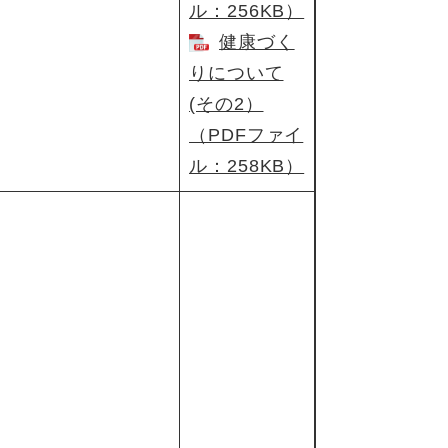
ル：256KB）
健康づく
りについて
(その2）
（PDFファイ
ル：258KB）