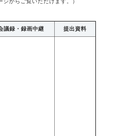
ージからご覧いただけます。）
会議録・録画中継
提出資料