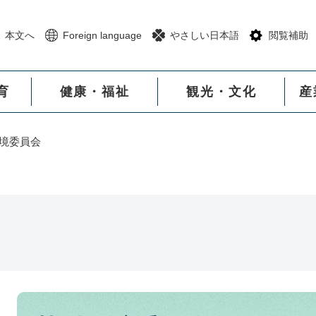
メニューを飛ばして本文へ
本文へ
Foreign language
やさしい日本語
閲覧補助
育
健康・福祉
観光・文化
産
境委員会
本