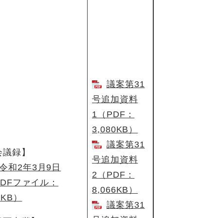
議案第31
号追加資料
1（PDF：
3,080KB）
議案第31
会議録】
号追加資料
令和2年3月9日
2（PDF：
PDFファイル：
8,066KB）
1KB）
議案第31