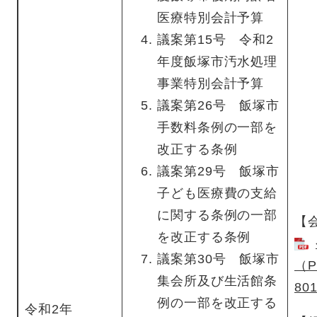
医療特別会計予算
議案第15号 令和2
年度飯塚市汚水処理
事業特別会計予算
議案第26号 飯塚市
手数料条例の一部を
改正する条例
議案第29号 飯塚市
子ども医療費の支給
に関する条例の一部
【
を改正する条例
議案第30号 飯塚市
（
集会所及び生活館条
80
例の一部を改正する
令和2年