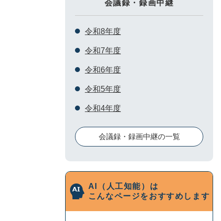
会議録・録画中継
令和8年度
令和7年度
令和6年度
令和5年度
令和4年度
会議録・録画中継の一覧
AI（人工知能）は
こんなページをおすすめします