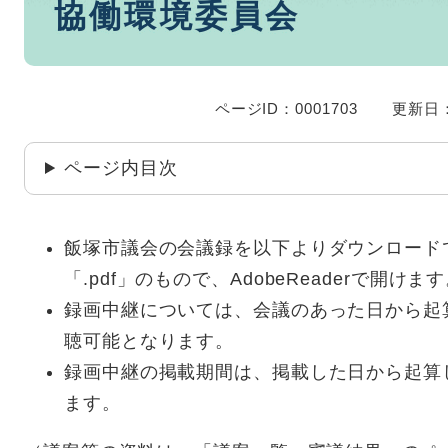
協働環境委員会
文
ページID：0001703
更新日：
ページ内目次
飯塚市議会の会議録を以下よりダウンロード
「.pdf」のもので、AdobeReaderで開けま
録画中継については、会議のあった日から起
聴可能となります。
録画中継の掲載期間は、掲載した日から起算
ます。