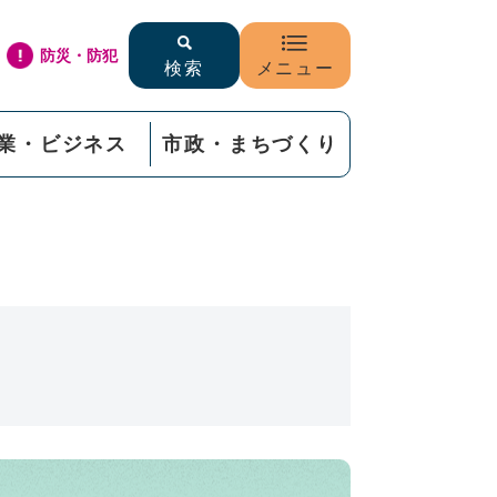
防災・防犯
検索
メニュー
業・ビジネス
市政・まちづくり