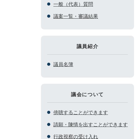
一般（代表）質問
議案一覧・審議結果
議員紹介
議員名簿
議会について
傍聴することができます
請願・陳情を出すことができます
行政視察の受け入れ