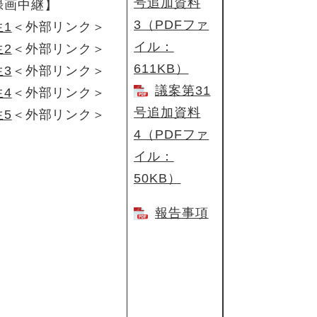
号追加資料
録画中継】
3（PDFファ
生1
＜外部リンク＞
イル：
生2
＜外部リンク＞
611KB）
生3
＜外部リンク＞
議案第31
生4
＜外部リンク＞
号追加資料
生5
＜外部リンク＞
4（PDFファ
イル：
50KB）
報告事項