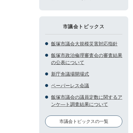
市議会トピックス
飯塚市議会大規模災害対応指針
飯塚市政治倫理審査会の審査結果
の公表について
新庁舎議場開場式
ペーパーレス会議
飯塚市議会の議員定数に関するア
ンケ―ト調査結果について
市議会トピックスの一覧