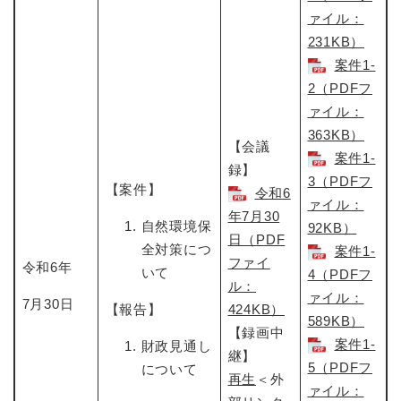
ァイル：
231KB）
案件1-
2（PDFフ
ァイル：
363KB）
【会議
案件1-
録】
3（PDFフ
【案件】
令和6
ァイル：
年7月30
自然環境保
92KB）
日​（PDF
全対策につ
案件1-
ファイ
令和6年
いて
4（PDFフ
ル：
ァイル：
7月30日
【報告】
424KB）
589KB）
【録画中
案件1-
財政見通し
継】
5（PDFフ
について
再生
＜外
ァイル：