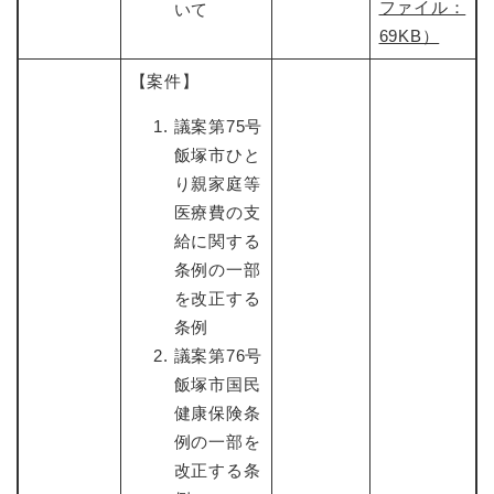
ファイル：
いて
69KB）
【案件】
議案第75号
飯塚市ひと
り親家庭等
医療費の支
給に関する
条例の一部
を改正する
条例
議案第76号
飯塚市国民
健康保険条
例の一部を
改正する条