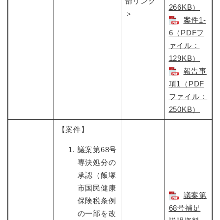
部リンク
266KB）
＞
案件1-
6（PDFフ
ァイル：
129KB）
報告事
項1（PDF
ファイル：
250KB）
【案件】
議案第68号
専決処分の
承認（飯塚
市国民健康
議案第
保険税条例
68号補足
の一部を改