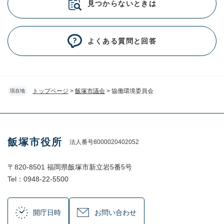
見つからないときは
よくある質問と回答
トップページ
>
飯塚市議会
>
協働環境委員会
現在地
飯塚市役所
法人番号8000020402052
〒820-8501 福岡県飯塚市新立岩5番5号
Tel：0948-22-5500
開庁日時
お問い合わせ