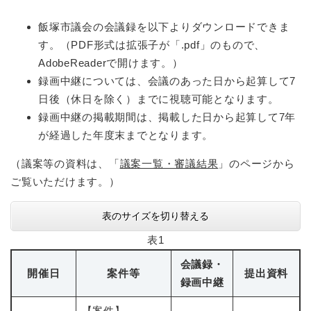
飯塚市議会の会議録を以下よりダウンロードできま
す。（PDF形式は拡張子が「.pdf」のもので、
AdobeReaderで開けます。）
録画中継については、会議のあった日から起算して7
日後（休日を除く）までに視聴可能となります。
録画中継の掲載期間は、掲載した日から起算して7年
が経過した年度末までとなります。
（議案等の資料は、「
議案一覧・審議結果
」のページから
ご覧いただけます。）
表のサイズを切り替える
表1
会議録・
開催日
案件等
提出資料
録画中継
【案件】