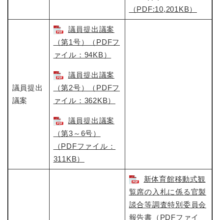
（PDF:10,201KB）​
議員提出議案
（第1号）（PDFフ
ァイル：94KB）
議員提出議案
議員提出
（第2号）（PDFフ
議案
ァイル：362KB）
議員提出議案
（第3～6号）
（PDFファイル：
311KB）
新体育館移動式観
覧席の入札に係る官製
談合等調査特別委員会
報告書（PDFファイ