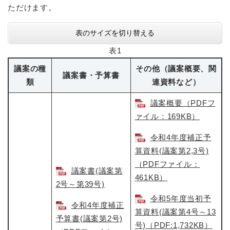
ただけます。
表のサイズを切り替える
表1
議案の種
その他（議案概要、関
議案書・予算書
類
連資料など）
議案概要（PDFフ
ァイル：169KB）
令和4年度補正予
算資料(議案第2,3号)
（PDFファイル：
議案書(議案第
461KB）
2号～第39号)
令和5年度当初予
令和4年度補正
算資料(議案第4号～13
予算書(議案第2号)
号)（PDF:1,732KB）