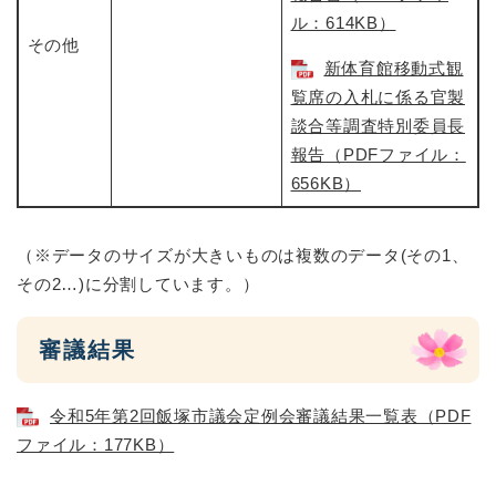
ル：614KB）
その他
新体育館移動式観
覧席の入札に係る官製
談合等調査特別委員長
報告（PDFファイル：
656KB）
（※データのサイズが大きいものは複数のデータ(その1、
その2…)に分割しています。）
審議結果
令和5年第2回飯塚市議会定例会審議結果一覧表（PDF
ファイル：177KB）