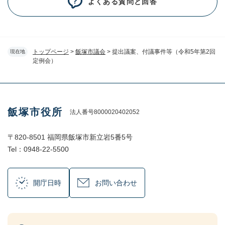
よくある質問と回答
トップページ
>
飯塚市議会
>
提出議案、付議事件等（令和5年第2回
現在地
定例会）
飯塚市役所
法人番号8000020402052
〒820-8501 福岡県飯塚市新立岩5番5号
Tel：0948-22-5500
開庁日時
お問い合わせ