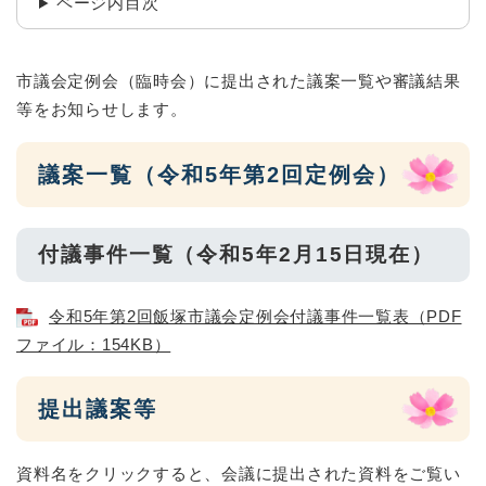
ページ内目次
市議会定例会（臨時会）に提出された議案一覧や審議結果
等をお知らせします。
議案一覧（令和5年第2回定例会）
付議事件一覧（令和5年2月15日現在）
令和5年第2回飯塚市議会定例会付議事件一覧表（PDF
ファイル：154KB）
提出議案等
資料名をクリックすると、会議に提出された資料をご覧い