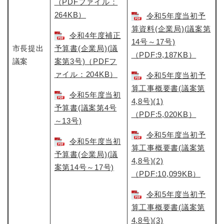
（PDFファイル：
264KB）
令和5年度当初予
算資料(企業局)(議案第
令和4年度補正
14号～17号)
市長提出
予算書(企業局)(議
（PDF:9,187KB）​
議案
案第3号)（PDFフ
ァイル：204KB）
令和5年度当初予
算工事概要書(議案第
令和5年度当初
4,8号)(1)
予算書(議案第4号
（PDF:5,020KB）
～13号)
令和5年度当初予
令和5年度当初
算工事概要書(議案第
予算書(企業局)(議
4,8号)(2)
案第14号～17号)
（PDF:10,099KB）
令和5年度当初予
算工事概要書(議案第
4,8号)(3)