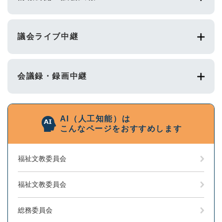
議会ライブ中継
会議録・録画中継
AI（人工知能）は
こんなページをおすすめします
福祉文教委員会
福祉文教委員会
総務委員会