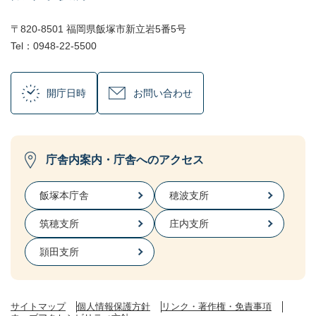
〒820-8501 福岡県飯塚市新立岩5番5号
Tel：0948-22-5500
開庁日時
お問い合わせ
庁舎内案内・庁舎へのアクセス
飯塚本庁舎
穂波支所
筑穂支所
庄内支所
頴田支所
サイトマップ
個人情報保護方針
リンク・著作権・免責事項