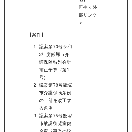
再生
＜外
部リンク
＞
【案件】
議案第70号令和
2年度飯塚市介
護保険特別会計
補正予算（第1
号）
議案第78号飯塚
市介護保険条例
の一部を改正す
る条例
議案第75号飯塚
市放課後児童健
全育成事業の設