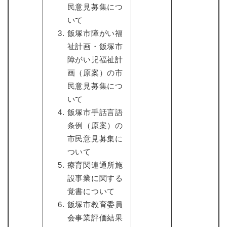
民意見募集につ
いて
飯塚市障がい福
祉計画・飯塚市
障がい児福祉計
画（原案）の市
民意見募集につ
いて
飯塚市手話言語
条例（原案）の
市民意見募集に
ついて
療育関連通所施
設事業に関する
覚書について
飯塚市教育委員
会事業評価結果