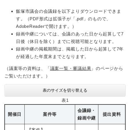
飯塚市議会の会議録を以下よりダウンロードできま
す。（PDF形式は拡張子が「.pdf」のもので、
AdobeReaderで開けます。）
録画中継については、会議のあった日から起算して7
日後（休日を除く）までに視聴可能となります。
録画中継の掲載期間は、掲載した日から起算して7年
が経過した年度末までとなります。
（議案等の資料は、「
議案一覧・審議結果
」のページから
ご覧いただけます。）
表のサイズを切り替える
表1
会議録・
開催日
案件等
提出資料
録画中継
【案件】