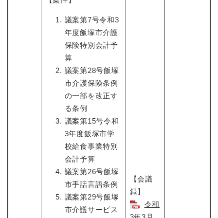
議案第7号令和3
年度飯塚市介護
保険特別会計予
算
議案第28号飯塚
市介護保険条例
の一部を改正す
る条例
議案第15号令和
3年度飯塚市学
校給食事業特別
会計予算
議案第26号飯塚
【会議
市手話言語条例
録】
議案第29号飯塚
令和
市介護サービス
3年3月