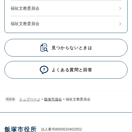
福祉文教委員会
福祉文教委員会
見つからないときは
よくある質問と回答
トップページ
>
飯塚市議会
>
福祉文教委員会
現在地
飯塚市役所
法人番号8000020402052