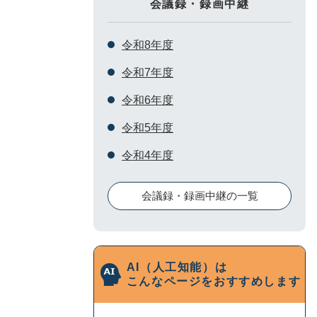
会議録・録画中継
令和8年度
令和7年度
令和6年度
令和5年度
令和4年度
会議録・録画中継の一覧
AI（人工知能）は
こんなページをおすすめします