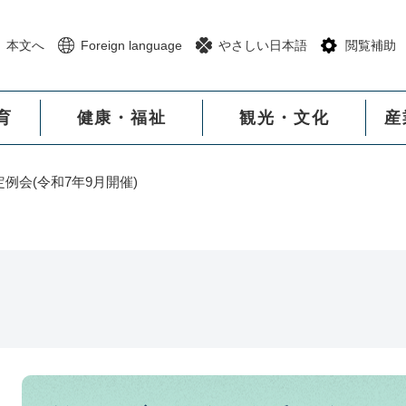
メニューを飛ばして本文へ
本文へ
Foreign language
やさしい日本語
閲覧補助
育
健康・福祉
観光・文化
産
定例会(令和7年9月開催)
本