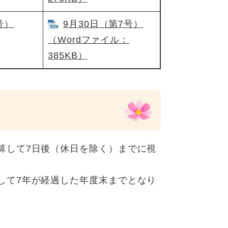
号）
9月30日（第7号）
（Wordファイル：
385KB）
算して7日後（休日を除く）までに視
して7年が経過した年度末までとなり