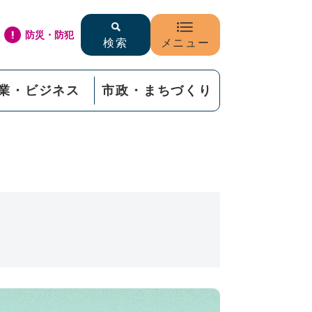
防災・防犯
検索
メニュー
業・ビジネス
市政・まちづくり