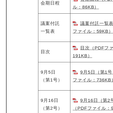
会期日程
ル：86KB）
議案付託
議案付託一覧表
一覧表
ファイル：59KB
目次（PDFフ
目次
191KB）
9月5日
9月5日（第1号
（第1号）
ファイル：736KB
9月16日
9月16日（第2
（第2号）
（PDFファイル：9