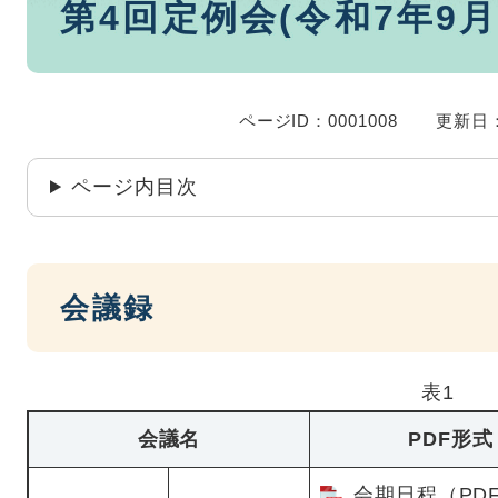
第4回定例会(令和7年9月
文
ページID：0001008
更新日：
ページ内目次
会議録
表1
会議名
PDF形式
会期日程（PD