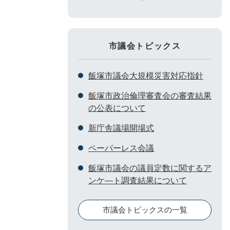
市議会トピックス
飯塚市議会大規模災害対応指針
飯塚市政治倫理審査会の審査結果
の公表について
新庁舎議場開場式
ペーパーレス会議
飯塚市議会の議員定数に関するア
ンケ―ト調査結果について
市議会トピックスの一覧