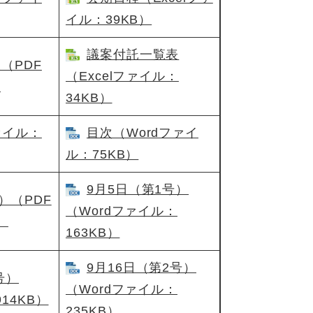
イル：39KB）
議案付託一覧表
（PDF
（Excelファイル：
）
34KB）
ァイル：
目次（Wordファイ
ル：75KB）
9月5日（第1号）
）（PDF
（Wordファイル：
）
163KB）
9月16日（第2号）
号）
（Wordファイル：
14KB）
235KB）