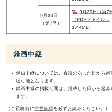
9月30日（第7
9月30日
（PDFファイル：
（第7号）
1.44MB）
録画中継
録画中継については、会議のあった日から起
聴可能となります。
録画中継の掲載期間は、掲載した日から起算
ます。
（ご視聴前に
注意事項
を必ずお読みください。）