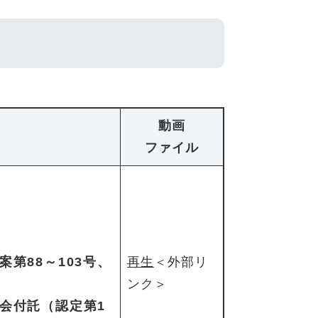
動画
ファイル
第88～103号、
再生
＜外部リ
ンク＞
会付託（認定第1