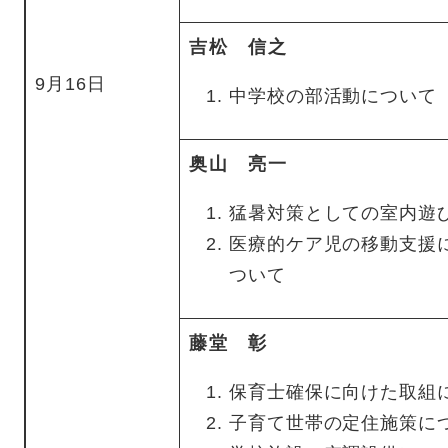
吉松 信之
9月16日
中学校の部活動について
奥山 亮一
猛暑対策としての室内遊
医療的ケア児の移動支援
ついて
藤堂 彰
保育士確保に向けた取組
子育て世帯の定住施策に