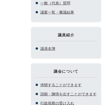
一般（代表）質問
議案一覧・審議結果
議員紹介
議員名簿
議会について
傍聴することができます
請願・陳情を出すことができます
行政視察の受け入れ