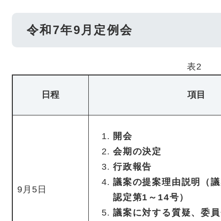
令和7年9月定例会
表2
日程
項目
開会
会期の決定
行政報告
議案の提案理由説明（議案
9月5日
認定第1～14号）
議案に対する質疑、委員