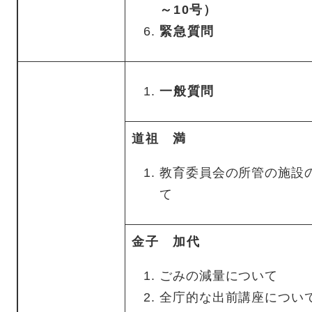
～10号）
緊急質問
一般質問
道祖 満
教育委員会の所管の施設
て
金子 加代
ごみの減量について
全庁的な出前講座につい