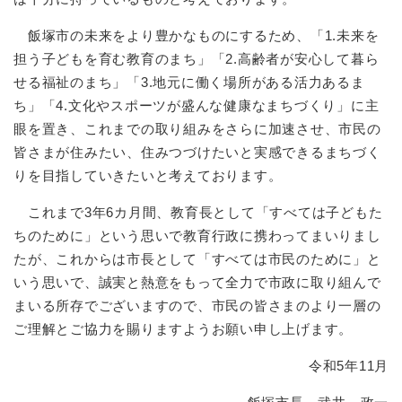
飯塚市の未来をより豊かなものにするため、「1.未来を
担う子どもを育む教育のまち」「2.高齢者が安心して暮ら
せる福祉のまち」「3.地元に働く場所がある活力あるま
ち」「4.文化やスポーツが盛んな健康なまちづくり」に主
眼を置き、これまでの取り組みをさらに加速させ、市民の
皆さまが住みたい、住みつづけたいと実感できるまちづく
りを目指していきたいと考えております。
これまで3年6カ月間、教育長として「すべては子どもた
ちのために」という思いで教育行政に携わってまいりまし
たが、これからは市長として「すべては市民のために」と
いう思いで、誠実と熱意をもって全力で市政に取り組んで
まいる所存でございますので、市民の皆さまのより一層の
ご理解とご協力を賜りますようお願い申し上げます。
令和5年11月