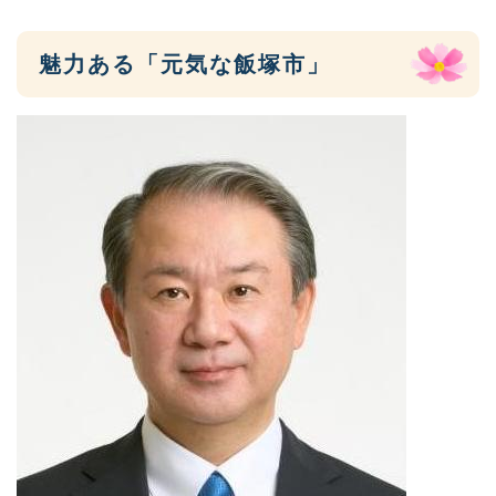
魅力ある「元気な飯塚市」