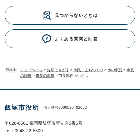
見つからないときは
よくある質問と回答
トップページ
>
分類でさがす
>
市政・まちづくり
>
市の概要
>
市長
現在地
の部屋
>
市長の部屋
>
市長就任あいさつ
飯塚市役所
法人番号8000020402052
〒820-8501 福岡県飯塚市新立岩5番5号
Tel：0948-22-5500