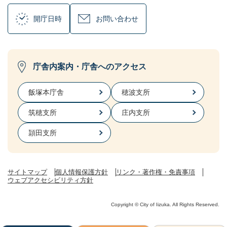
開庁日時
お問い合わせ
庁舎内案内・庁舎へのアクセス
飯塚本庁舎
穂波支所
筑穂支所
庄内支所
頴田支所
サイトマップ
個人情報保護方針
リンク・著作権・免責事項
ウェブアクセシビリティ方針
Copyright © City of Iizuka. All Rights Reserved.