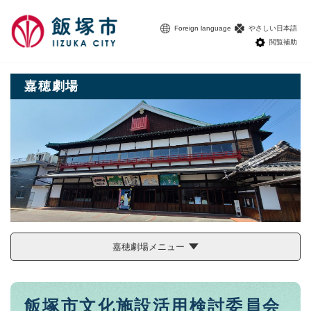
ペ
メニューを飛ばして本文へ
ー
Foreign language
やさしい日本語
ジ
閲覧補助
の
先
頭
嘉穂劇場
で
す
。
嘉穂劇場メニュー
本
飯塚市文化施設活用検討委員会
文