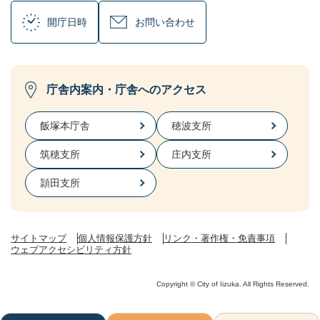
開庁日時
お問い合わせ
庁舎内案内・庁舎へのアクセス
飯塚本庁舎
穂波支所
筑穂支所
庄内支所
頴田支所
サイトマップ
個人情報保護方針
リンク・著作権・免責事項
ウェブアクセシビリティ方針
Copyright © City of Iizuka. All Rights Reserved.