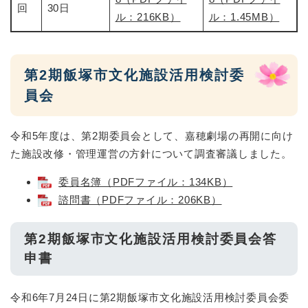
回
30日
ル：216KB）
ル：1.45MB）
第2期飯塚市文化施設活用検討委
員会
令和5年度は、第2期委員会として、嘉穂劇場の再開に向け
た施設改修・管理運営の方針について調査審議しました。
委員名簿（PDFファイル：134KB）
諮問書（PDFファイル：206KB）
第2期飯塚市文化施設活用検討委員会答
申書
令和6年7月24日に第2期飯塚市文化施設活用検討委員会委