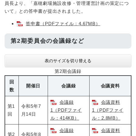
員長より、「嘉穂劇場施設改修・管理運営計画の策定につ
いて」との答申書が提出されました。
答申書（PDFファイル：4.67MB）
第2期委員会の会議録など
表のサイズを切り替える
第2期会議録
回
開催日
会議録
会議資料
数
会議録
会議資料
第1
令和5年7
1（PDFファイ
1（PDFファイ
回
月14日
ル：414KB）
ル：2.8MB）
会議録
会議資料
第2
令和5年8