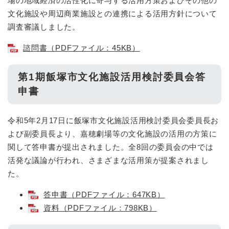
場の地域経済の活性化に寄与する活用方策およびその他の
文化施設や周辺商業施設との連携による活用方針について
調査審議しました。
諮問書（PDFファイル：45KB）
第1期飯塚市文化施設活用検討委員会答
申書
令和5年2月17日に飯塚市文化施設活用検討委員会委員長お
よび副委員長より、嘉穂劇場等の文化施設の活用の方策に
関して答申書が提出されました。全8回の委員会の中では
活発な議論が行われ、さまざまな活用策が提案されまし
た。
答申書（PDFファイル：647KB）
資料（PDFファイル：798KB）