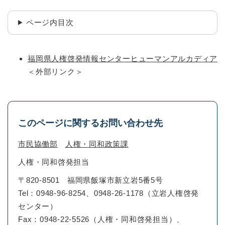
ページ内目次
福岡県人権啓発情報センターヒューマンアルカディア
＜外部リンク＞
このページに関するお問い合わせ先
市民協働部
人権・同和政策課
人権・同和啓発担当
〒820-8501
福岡県飯塚市新立岩5番5号
Tel：0948-96-8254、0948-26-1178（立岩人権啓発
センター）
Fax：0948-22-5526（人権・同和啓発担当）、