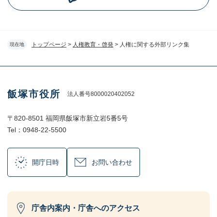
トップページ
>
人権教育・啓発
>
人権に関する外部リンク集
現在地
飯塚市役所
法人番号8000020402052
〒820-8501 福岡県飯塚市新立岩5番5号
Tel：0948-22-5500
開庁日時
お問い合わせ
庁舎内案内・庁舎へのアクセス