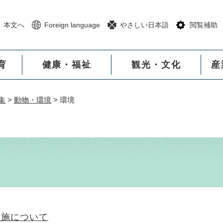
メニューを飛ばして本文へ
本文へ
Foreign language
やさしい日本語
閲覧補助
育
健康・福祉
観光・文化
産
集
>
動物・環境
>
環境
実施について