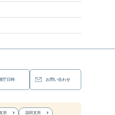
開庁日時
お問い合わせ
支所
頴田支所