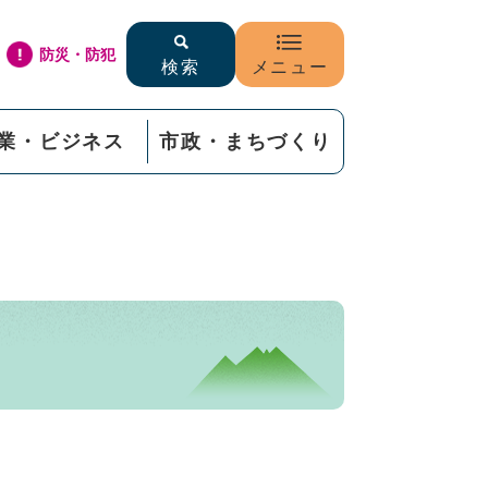
防災・防犯
検索
メニュー
業・ビジネス
市政・まちづくり