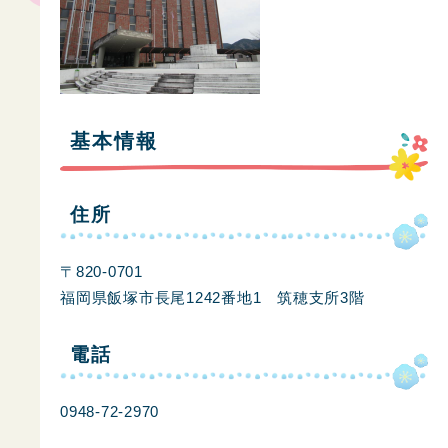
基本情報
住所
〒820-0701
福岡県飯塚市長尾1242番地1 筑穂支所3階
電話
0948-72-2970