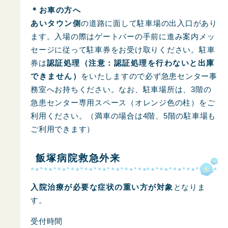
＊お車の方へ
あいタウン側
の道路に面して駐車場の出入口があり
ます。入場の際はゲートバーの手前に進み案内メッ
セージに従って駐車券をお受け取りください。駐車
券は
認証処理（注意：認証処理を行わないと出庫
できません）
をいたしますので必ず急患センター事
務室へお持ちください。なお、駐車場所は、3階の
急患センター専用スペース（オレンジ色の柱）をご
利用ください。（満車の場合は4階、5階の駐車場も
ご利用できます）
飯塚病院救急外来
入院治療が必要な症状の重い方が対象
となりま
す。
受付時間