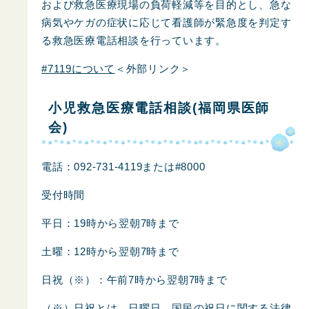
および救急医療現場の負荷軽減等を目的とし、急な
病気やケガの症状に応じて看護師が緊急度を判定す
る救急医療電話相談を行っています。
#7119について
＜外部リンク＞
小児救急医療電話相談(福岡県医師
会)
電話：092-731-4119または#8000
受付時間
平日：19時から翌朝7時まで
土曜：12時から翌朝7時まで
日祝（※）：午前7時から翌朝7時まで
（※）日祝とは、日曜日、国民の祝日に関する法律