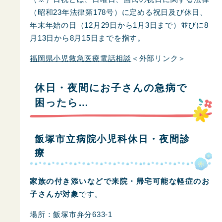
（昭和23年法律第178号）に定める祝日及び休日、
年末年始の日（12月29日から1月3日まで）並びに8
月13日から8月15日までを指す。
福岡県小児救急医療電話相談
＜外部リンク＞
休日・夜間にお子さんの急病で
困ったら…
飯塚市立病院小児科休日・夜間診
療
家族の付き添いなどで来院・帰宅可能な軽症のお
子さんが対象
です。
場所：飯塚市弁分633-1