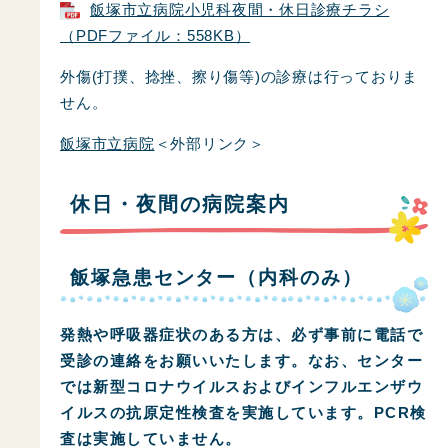
飯塚市立病院小児科夜間・休日診療チラシ
（PDFファイル：558KB）
外傷(打撲、捻挫、擦り傷等)の診療は行っておりま
せん。
飯塚市立病院
＜外部リンク＞
休日・夜間の病院案内
飯塚急患センター（内科のみ）
発熱や呼吸器症状のある方は、必ず事前に電話で
受診の連絡をお願いいたします。なお、センター
では新型コロナウイルスおよびインフルエンザウ
イルスの抗原定性検査を実施しています。PCR検
査は実施していません。